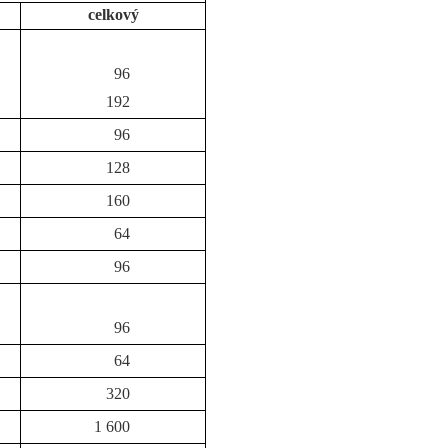
celkový
96
192
96
128
160
64
96
96
64
320
1 600