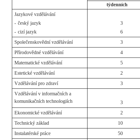
týdenních
Jazykové vzdělávání
-
český jazyk
3
-
cizí jazyk
6
Společenskovědní vzdělávání
3
Přírodovědné vzdělávání
4
Matematické vzdělávání
5
Estetické vzdělávání
2
Vzdělávání pro zdraví
3
Vzdělávání v informačních a
komunikačních technologiích
3
Ekonomické vzdělávání
2
Technický základ
10
Instalatérské práce
50