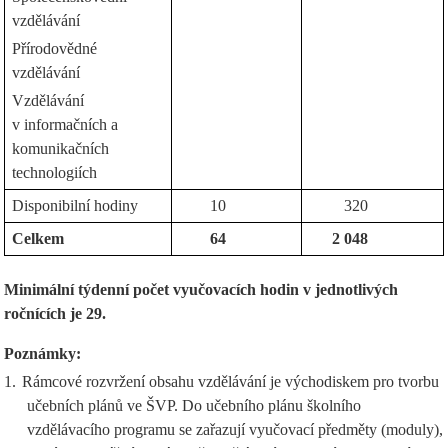
vzdělávání
Přírodovědné
vzdělávání
Vzdělávání
v informačních a
komunikačních
technologiích
Disponibilní hodiny
10
320
Celkem
64
2 048
Minimální týdenní počet vyučovacích hodin v jednotlivých
ročnících je 29.
Poznámky:
1.
Rámcové rozvržení obsahu vzdělávání je východiskem pro tvorbu
učebních plánů ve ŠVP. Do učebního plánu školního
vzdělávacího programu se zařazují vyučovací předměty (moduly),