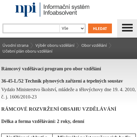
Úvodní strana
Výběr oboru vzdělání
Obor vzdělání
Učební plán oboru vzdělání
Rámcový vzdělávací program pro obor vzdělání
36-45-L/52 Technik plynových zařízení a tepelných soustav
Vydalo Ministerstvo školství, mládeže a tělovýchovy dne 19. 4. 2010,
č. j. 1606/2010-23
RÁMCOVÉ ROZVRŽENÍ OBSAHU VZDĚLÁVÁNÍ
Délka a forma vzdělávání: 2 roky, denní