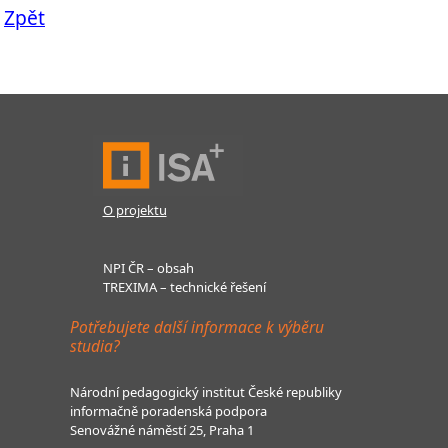
Zpět
O projektu
NPI ČR – obsah
TREXIMA – technické řešení
Potřebujete další informace k výběru
studia?
Národní pedagogický institut České republiky
informačně poradenská podpora
Senovážné náměstí 25, Praha 1