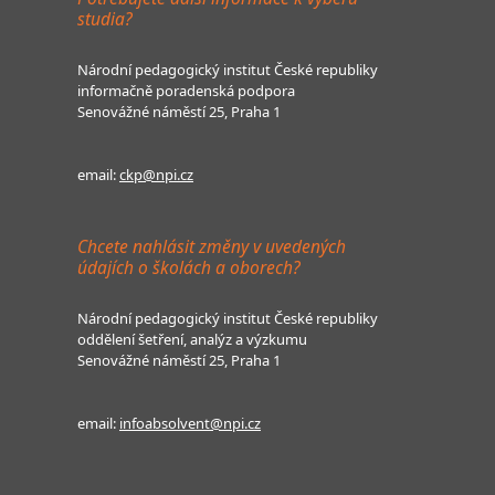
studia?
Národní pedagogický institut České republiky
informačně poradenská podpora
Senovážné náměstí 25, Praha 1
email:
ckp@npi.cz
Chcete nahlásit změny v uvedených
údajích o školách a oborech?
Národní pedagogický institut České republiky
oddělení šetření, analýz a výzkumu
Senovážné náměstí 25, Praha 1
email:
infoabsolvent@npi.cz