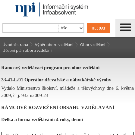
Úvodní strana
Výběr oboru vzdělání
Obor vzdělání
Učební plán oboru vzdělání
Rámcový vzdělávací program pro obor vzdělání
33-41-L/01 Operátor dřevařské a nábytkářské výroby
Vydalo Ministerstvo školství, mládeže a tělovýchovy dne 6. května
2009, č. j. 9325/2009-23
RÁMCOVÉ ROZVRŽENÍ OBSAHU VZDĚLÁVÁNÍ
Délka a forma vzdělávání: 4 roky, denní