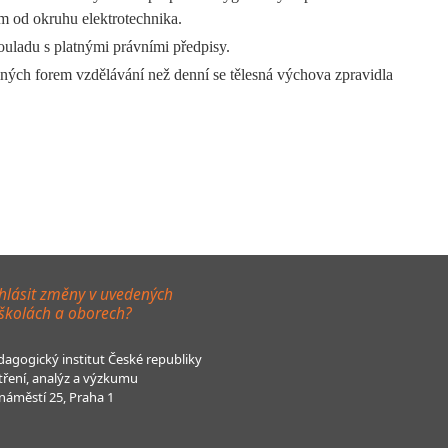
m od okruhu elektrotechnika.
uladu s platnými právními předpisy.
ných forem vzdělávání než denní se tělesná výchova zpravidla
hlásit změny v uvedených
 školách a oborech?
agogický institut České republiky
tření, analýz a výzkumu
áměstí 25, Praha 1