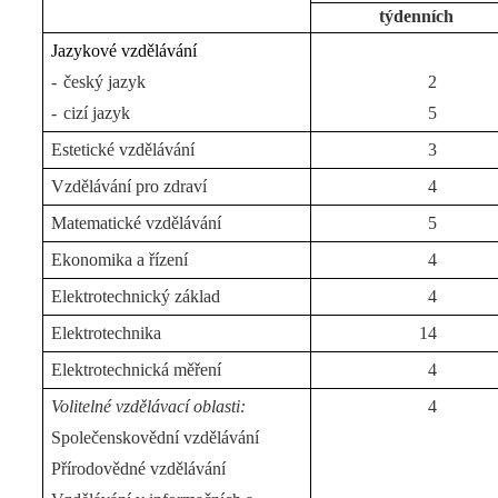
týdenních
Jazykové vzdělávání
-
český jazyk
2
-
cizí jazyk
5
Estetické vzdělávání
3
Vzdělávání pro zdraví
4
Matematické vzdělávání
5
Ekonomika a řízení
4
Elektrotechnický základ
4
Elektrotechnika
14
Elektrotechnická měření
4
Volitelné vzdělávací oblasti:
4
Společenskovědní vzdělávání
Přírodovědné vzdělávání