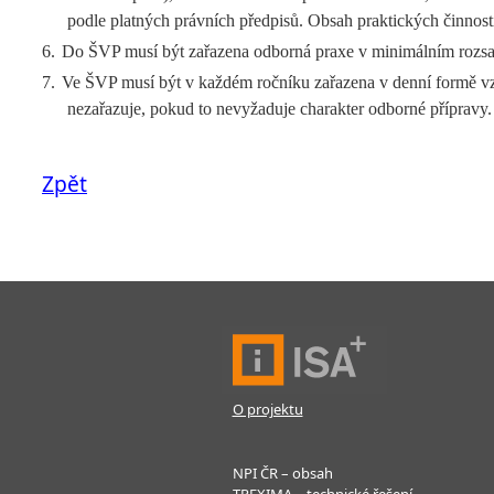
podle platných právních předpisů. Obsah praktických činnost
6.
Do ŠVP musí být zařazena odborná praxe v minimálním rozsah
7.
Ve ŠVP musí být v každém ročníku zařazena v denní formě vzd
nezařazuje, pokud to nevyžaduje charakter odborné přípravy.
Zpět
O projektu
NPI ČR – obsah