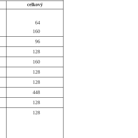
celkový
64
160
96
128
160
128
128
448
128
128