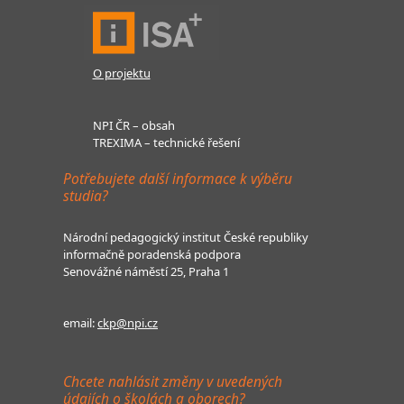
O projektu
NPI ČR – obsah
TREXIMA – technické řešení
Potřebujete další informace k výběru
studia?
Národní pedagogický institut České republiky
informačně poradenská podpora
Senovážné náměstí 25, Praha 1
email:
ckp@npi.cz
Chcete nahlásit změny v uvedených
údajích o školách a oborech?