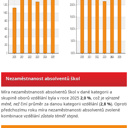
Nezaměstnanost absolventů škol
Míra nezaměstnanosti absolventů škol v dané kategorii a
skupině oborů vzdělání byla v roce
2025
2,0 %
, což je
výrazně
méně, než
činí průměr za danou kategorii vzdělání (
2,8 %
). Oproti
předchozímu roku míra nezaměstnanosti absolventů zvolené
kombinace vzdělání
zůstala téměř stejná
.