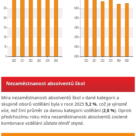
Nezaměstnanost absolventů škol
Míra nezaměstnanosti absolventů škol v dané kategorii a
skupině oborů vzdělání byla v roce
2025
5,2 %
, což je
výrazně
více, než
činí průměr za danou kategorii vzdělání (
2,8 %
). Oproti
předchozímu roku míra nezaměstnanosti absolventů zvolené
kombinace vzdělání
zůstala téměř stejná
.