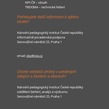
NPI ČR – obsah
TREXIMA – technické řešení
Potřebujete další informace k výběru
studia?
Národní pedagogický institut České republiky
informačně poradenská podpora
Senovážné náměstí 25, Praha 1
email:
ckp@npi.cz
Chcete nahlásit změny v uvedených
údajích o školách a oborech?
Národní pedagogický institut České republiky
oddělení šetření, analýz a výzkumu
Senovážné náměstí 25, Praha 1