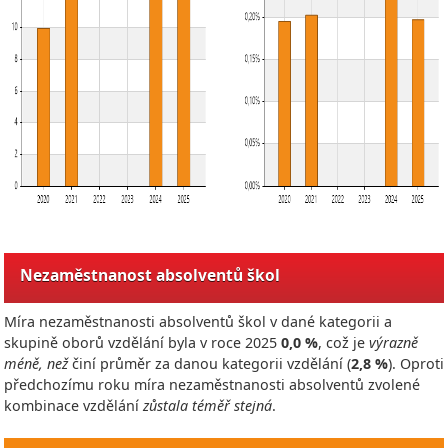
Nezaměstnanost absolventů škol
Míra nezaměstnanosti absolventů škol v dané kategorii a
skupině oborů vzdělání byla v roce
2025
0,0 %
, což je
výrazně
méně, než
činí průměr za danou kategorii vzdělání (
2,8 %
). Oproti
předchozímu roku míra nezaměstnanosti absolventů zvolené
kombinace vzdělání
zůstala téměř stejná
.