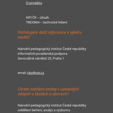
O projektu
NPI ČR – obsah
TREXIMA – technické řešení
Potřebujete další informace k výběru
studia?
Národní pedagogický institut České republiky
informačně poradenská podpora
Senovážné náměstí 25, Praha 1
email:
ckp@npi.cz
Chcete nahlásit změny v uvedených
údajích o školách a oborech?
Národní pedagogický institut České republiky
oddělení šetření, analýz a výzkumu