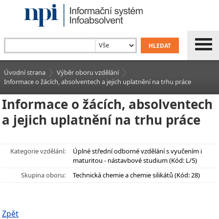
Úvodní strana
Výběr oboru vzdělání
Informace o žácích, absolventech a jejich uplatnění na trhu práce
Informace o žácích, absolventech
a jejich uplatnění na trhu práce
Kategorie vzdělání:
Úplné střední odborné vzdělání s vyučením i
maturitou - nástavbové studium (Kód: L/5)
Skupina oboru:
Technická chemie a chemie silikátů (Kód: 28)
Zpět