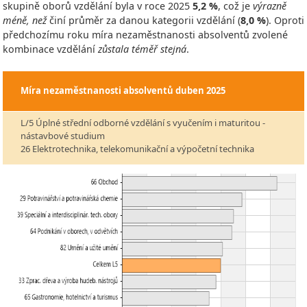
skupině oborů vzdělání byla v roce
2025
5,2 %
, což je
výrazně
méně, než
činí průměr za danou kategorii vzdělání (
8,0 %
). Oproti
předchozímu roku míra nezaměstnanosti absolventů zvolené
kombinace vzdělání
zůstala téměř stejná
.
Míra nezaměstnanosti absolventů
duben 2025
L/5 Úplné střední odborné vzdělání s vyučením i maturitou -
nástavbové studium
26 Elektrotechnika, telekomunikační a výpočetní technika