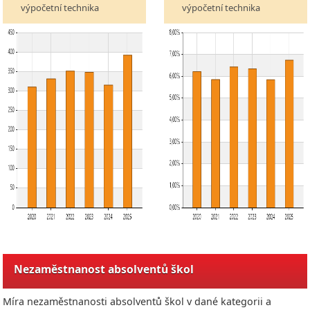
výpočetní technika
výpočetní technika
Nezaměstnanost absolventů škol
Míra nezaměstnanosti absolventů škol v dané kategorii a