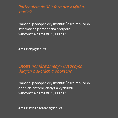
Potřebujete další informace k výběru
studia?
Národní pedagogický institut České republiky
informačně poradenská podpora
Senovážné náměstí 25, Praha 1
email:
ckp@npi.cz
Chcete nahlásit změny v uvedených
údajích o školách a oborech?
Národní pedagogický institut České republiky
oddělení šetření, analýz a výzkumu
Senovážné náměstí 25, Praha 1
email:
infoabsolvent@npi.cz