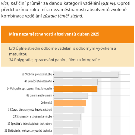
více, než
činí průměr za danou kategorii vzdělání (
6,8 %
). Oproti
předchozímu roku míra nezaměstnanosti absolventů zvolené
kombinace vzdělání
zůstala téměř stejná
.
Míra nezaměstnanosti absolventů
duben 2025
L/0 Úplné střední odborné vzdělání s odborným výcvikem a
maturitou
34 Polygrafie, zpracování papíru, filmu a fotografie