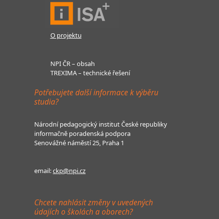
O projektu
NPI ČR – obsah
TREXIMA – technické řešení
Potřebujete další informace k výběru
studia?
Národní pedagogický institut České republiky
informačně poradenská podpora
Senovážné náměstí 25, Praha 1
email:
ckp@npi.cz
Chcete nahlásit změny v uvedených
údajích o školách a oborech?