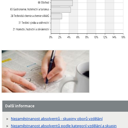
Další informace
Nezaměstnanost absolventů - skupiny oborů vzdělání
Nezaměstnanost absolventů podle kategorií vzdělání a skupin