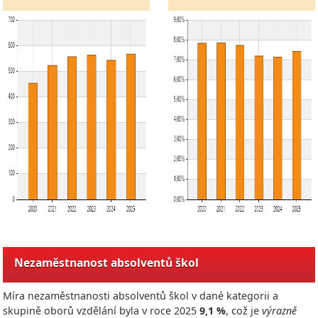
Nezaměstnanost absolventů škol
Míra nezaměstnanosti absolventů škol v dané kategorii a
skupině oborů vzdělání byla v roce
2025
9,1 %
, což je
výrazně