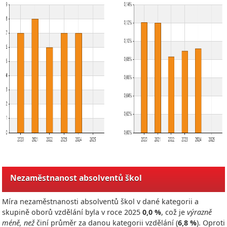
Nezaměstnanost absolventů škol
Míra nezaměstnanosti absolventů škol v dané kategorii a
skupině oborů vzdělání byla v roce
2025
0,0 %
, což je
výrazně
méně, než
činí průměr za danou kategorii vzdělání (
6,8 %
). Oproti