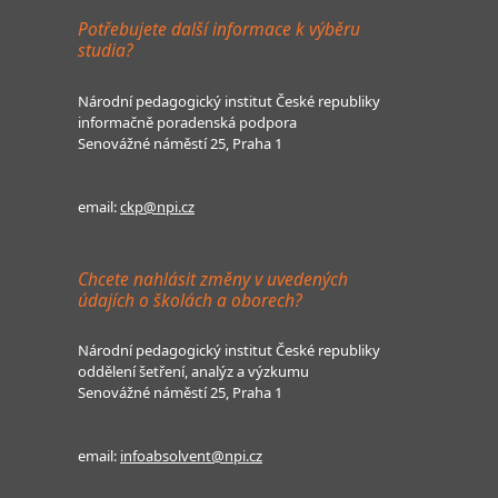
Potřebujete další informace k výběru
studia?
Národní pedagogický institut České republiky
informačně poradenská podpora
Senovážné náměstí 25, Praha 1
email:
ckp@npi.cz
Chcete nahlásit změny v uvedených
údajích o školách a oborech?
Národní pedagogický institut České republiky
oddělení šetření, analýz a výzkumu
Senovážné náměstí 25, Praha 1
email:
infoabsolvent@npi.cz