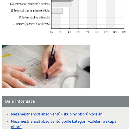
Další informace
Nezaměstnanost absolventů - skupiny oborů vzdělání
Nezaměstnanost absolventů podle kategorií vzdělání a skupin
oborů