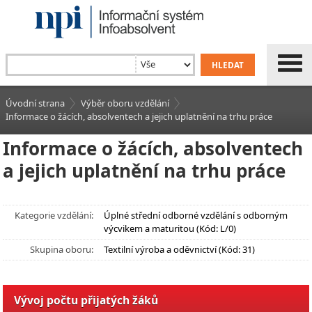
Úvodní strana
Výběr oboru vzdělání
Informace o žácích, absolventech a jejich uplatnění na trhu práce
Informace o žácích, absolventech
a jejich uplatnění na trhu práce
Kategorie vzdělání:
Úplné střední odborné vzdělání s odborným
výcvikem a maturitou (Kód: L/0)
Skupina oboru:
Textilní výroba a oděvnictví (Kód: 31)
Vývoj počtu přijatých žáků