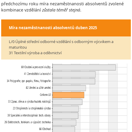
předchozímu roku míra nezaměstnanosti absolventů zvolené
kombinace vzdělání
zůstala téměř stejná
.
Míra nezaměstnanosti absolventů
duben 2025
L/0 Úplné střední odborné vzdělání s odborným výcvikem a
maturitou
31 Textilní výroba a oděvnictví