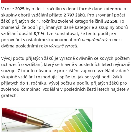
V roce
2025
bylo do 1. ročníku v denní formě dané kategorie a
skupiny oborů vzdělání přijato
2 797
žáků. Pro srovnání počet
žáků přijatých do 1. ročníku zvolené kategorie činil
32 258
. To
znamená, že podíl přijímaných dané kategorie a skupiny oborů
vzdělání dosáhl
8,7 %
. Lze konstatovat, že tento podíl je v
porovnání s ostatními skupinami oborů
nadprůměrný
a mezi
dvěma posledními roky
výrazně vzrostl
.
Vývoj počtu přijatých žáků je výrazně ovlivněn celkových počtem
uchazečů o vzdělání, který se hlavně v posledních letech výrazně
snižuje. Z tohoto důvodu je pro zjištění zájmu o vzdělání v dané
skupině vzdělání rozhodující spíše to, jak se vyvíjí podíl žáků
přijatých do 1. ročníku. Vývoj počtu a podílu přijatých žáků pro
zvolenou kombinaci vzdělání v posledních šesti letech najdete v
grafech.