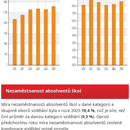
Nezaměstnanost absolventů škol
Míra nezaměstnanosti absolventů škol v dané kategorii a
skupině oborů vzdělání byla v roce
2025
10,4 %
, což je
více, než
činí průměr za danou kategorii vzdělání (
9,3 %
). Oproti
předchozímu roku míra nezaměstnanosti absolventů zvolené
kombinace vzdělání
mírně vzrostla
.