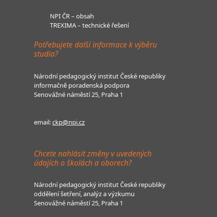
NPI ČR – obsah
TREXIMA – technické řešení
Potřebujete další informace k výběru
studia?
Národní pedagogický institut České republiky
informačně poradenská podpora
Senovážné náměstí 25, Praha 1
email:
ckp@npi.cz
Chcete nahlásit změny v uvedených
údajích o školách a oborech?
Národní pedagogický institut České republiky
oddělení šetření, analýz a výzkumu
Senovážné náměstí 25, Praha 1