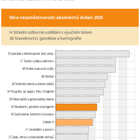
Míra nezaměstnanosti absolventů
duben 2025
H Střední odborné vzdělání s výučním listem
36 Stavebnictví, geodézie a kartografie