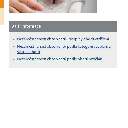
Další informace
Nezaměstnanost absolventů - skupiny oborů vzdělání
Nezaměstnanost absolventů podle kategorií vzdělání a
skupin oborů
Nezaměstnanost absolventů podle oborů vzdělání