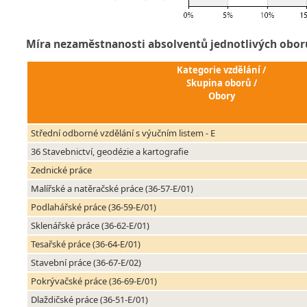
Míra nezaměstnanosti absolventů jednotlivých obor
Kategorie vzdělání /
Skupina oborů /
Obory
Střední odborné vzdělání s výučním listem - E
36 Stavebnictví, geodézie a kartografie
Zednické práce
Malířské a natěračské práce (36-57-E/01)
Podlahářské práce (36-59-E/01)
Sklenářské práce (36-62-E/01)
Tesařské práce (36-64-E/01)
Stavební práce (36-67-E/02)
Pokrývačské práce (36-69-E/01)
Dlaždičské práce (36-51-E/01)