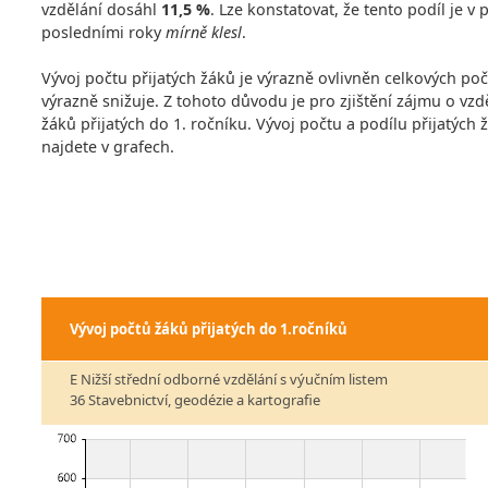
vzdělání dosáhl
11,5 %
. Lze konstatovat, že tento podíl je 
posledními roky
mírně klesl
.
Vývoj počtu přijatých žáků je výrazně ovlivněn celkových po
výrazně snižuje. Z tohoto důvodu je pro zjištění zájmu o vzdě
žáků přijatých do 1. ročníku. Vývoj počtu a podílu přijatých
najdete v grafech.
Vývoj počtů žáků přijatých do 1.ročníků
E Nižší střední odborné vzdělání s výučním listem
36 Stavebnictví, geodézie a kartografie