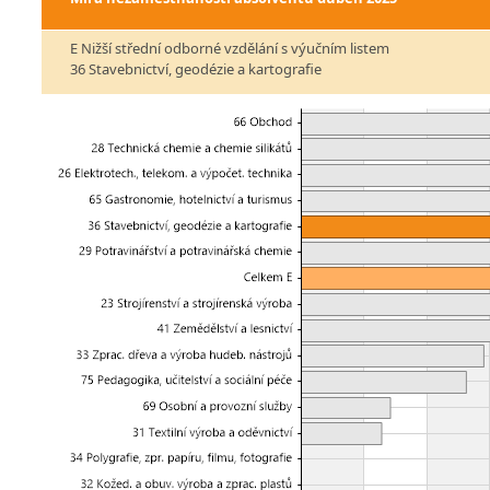
E Nižší střední odborné vzdělání s výučním listem
36 Stavebnictví, geodézie a kartografie