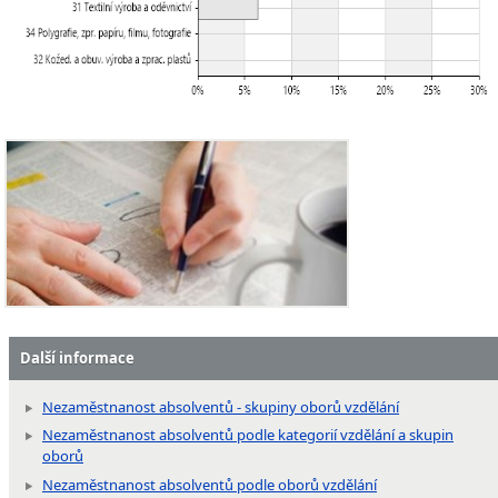
Další informace
Nezaměstnanost absolventů - skupiny oborů vzdělání
Nezaměstnanost absolventů podle kategorií vzdělání a skupin
oborů
Nezaměstnanost absolventů podle oborů vzdělání