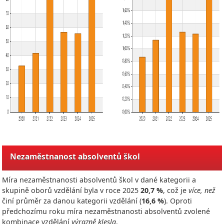
Nezaměstnanost absolventů škol
Míra nezaměstnanosti absolventů škol v dané kategorii a
skupině oborů vzdělání byla v roce
2025
20,7 %
, což je
více, než
činí průměr za danou kategorii vzdělání (
16,6 %
). Oproti
předchozímu roku míra nezaměstnanosti absolventů zvolené
kombinace vzdělání
výrazně klesla
.