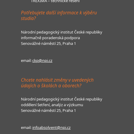
TREXIMA – technické řešení
Potřebujete další informace k výběru
studia?
Národní pedagogický institut České republiky
informačně poradenská podpora
Senovážné náměstí 25, Praha 1
email:
ckp@npi.cz
Chcete nahlásit změny v uvedených
údajích o školách a oborech?
Národní pedagogický institut České republiky
oddělení šetření, analýz a výzkumu
Senovážné náměstí 25, Praha 1
email:
infoabsolvent@npi.cz