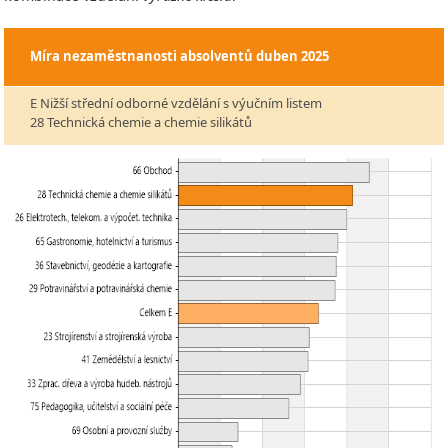
Míra nezaměstnanosti absolventů
duben 2025
E Nižší střední odborné vzdělání s výučním listem
28 Technická chemie a chemie silikátů