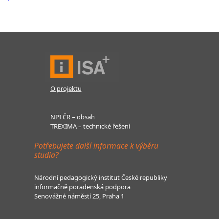
O projektu
NPI ČR – obsah
TREXIMA – technické řešení
Potřebujete další informace k výběru
studia?
Národní pedagogický institut České republiky
informačně poradenská podpora
Senovážné náměstí 25, Praha 1