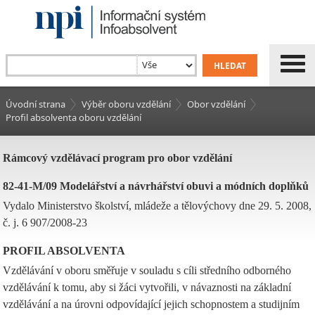
Úvodní strana
Výběr oboru vzdělání
Obor vzdělání
Profil absolventa oboru vzdělání
Rámcový vzdělávací program pro obor vzdělání
82-41-M/09 Modelářství a návrhářství obuvi a módních doplňků
Vydalo Ministerstvo školství, mládeže a tělovýchovy dne 29. 5. 2008,
č. j. 6 907/2008-23
PROFIL ABSOLVENTA
Vzdělávání v oboru směřuje v souladu s cíli středního odborného
vzdělávání k tomu, aby si žáci vytvořili, v návaznosti na základní
vzdělávání a na úrovni odpovídající jejich schopnostem a studijním