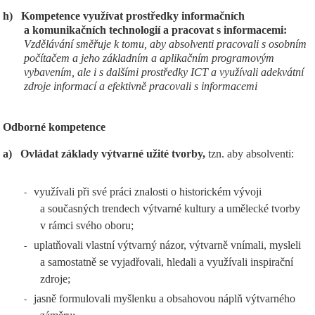
h)
Kompetence využívat prostředky informačních
a komunikačních technologií a pracovat s informacemi:
Vzdělávání směřuje k tomu, aby absolventi pracovali s osobním
počítačem a jeho základním a aplikačním programovým
vybavením, ale i s dalšími prostředky ICT a využívali adekvátní
zdroje informací a efektivně pracovali s informacemi
Odborné kompetence
a)
Ovládat základy výtvarné užité tvorby,
tzn. aby absolventi:
využívali při své práci znalosti o historickém vývoji
-
a současných trendech výtvarné kultury a umělecké tvorby
v rámci svého oboru;
uplatňovali vlastní výtvarný názor, výtvarně vnímali, mysleli
-
a samostatně se vyjadřovali, hledali a využívali inspirační
zdroje;
jasně formulovali myšlenku a obsahovou náplň výtvarného
-