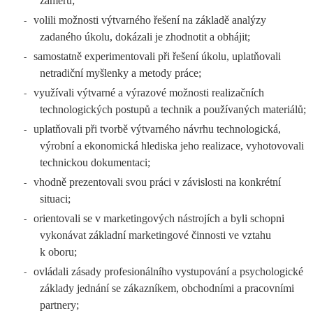
záměru;
volili možnosti výtvarného řešení na základě analýzy
-
zadaného úkolu, dokázali je zhodnotit a obhájit;
samostatně experimentovali při řešení úkolu, uplatňovali
-
netradiční myšlenky a metody práce;
využívali výtvarné a výrazové možnosti realizačních
-
technologických postupů a technik a používaných materiálů;
uplatňovali při tvorbě výtvarného návrhu technologická,
-
výrobní a ekonomická hlediska jeho realizace, vyhotovovali
technickou dokumentaci;
vhodně prezentovali svou práci v závislosti na konkrétní
-
situaci;
orientovali se v marketingových nástrojích a byli schopni
-
vykonávat základní marketingové činnosti ve vztahu
k oboru;
ovládali zásady profesionálního vystupování a psychologické
-
základy jednání se zákazníkem, obchodními a pracovními
partnery;