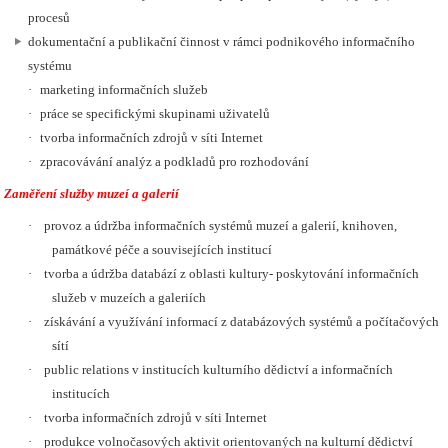
procesů
dokumentační a publikační činnost v rámci podnikového informačního
systému
·
marketing informačních služeb
·
práce se specifickými skupinami uživatelů
·
tvorba informačních zdrojů v síti Internet
·
zpracovávání analýz a podkladů pro rozhodování
Zaměření služby muzeí a galerií
·
provoz a údržba informačních systémů muzeí a galerií, knihoven,
památkové péče a souvisejících institucí
·
tvorba a údržba databází z oblasti kultury- poskytování informačních
služeb v muzeích a galeriích
·
získávání a využívání informací z databázových systémů a počítačových
sítí
·
public relations v institucích kulturního dědictví a informačních
institucích
·
tvorba informačních zdrojů v síti Internet
·
produkce volnočasových aktivit orientovaných na kulturní dědictví