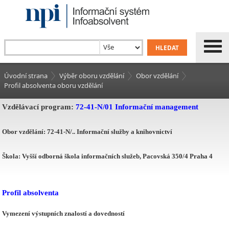
Úvodní strana
Výběr oboru vzdělání
Obor vzdělání
Profil absolventa oboru vzdělání
Vzdělávací program:
72-41-N/01 Informační management
Obor vzdělání: 72-41-N/.. Informační služby a knihovnictví
Škola: Vyšší odborná škola informačních služeb, Pacovská 350/4 Praha 4
Profil absolventa
Vymezení výstupních znalostí a dovedností