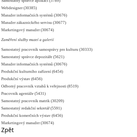
Samostatný správce aplikací (5789)
Webdesigner (30385)
Manažer informačních systémů (30676)
Manažer zákaznického servisu (30677)
Marketingový manažer (30674)
Zaměření služby muzeí a galerií
Samostatný pracovník samosprávy pro kulturu (30333)
Samostatný správce depozitáře (5621)
Manažer informačních systémů (30676)
Produkční kulturního zařízení (6454)
Produkční výstav (6456)
Odborný pracovník vztahů k veřejnosti (8519)
Pracovník agentáže (5431)
Samostatný pracovník matrik (30209)
Samostatný redakční sekretář (5591)
Produkční komerčních výstav (6456)
Marketingový manažer (30674)
Zpět