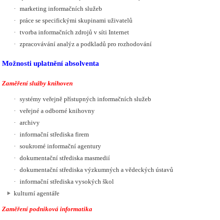
·
marketing informačních služeb
·
práce se specifickými skupinami uživatelů
·
tvorba informačních zdrojů v síti Internet
·
zpracovávání analýz a podkladů pro rozhodování
Možnosti uplatnění absolventa
Zaměření služby knihoven
·
systémy veřejně přístupných informačních služeb
·
veřejné a odborné knihovny
·
archivy
·
informační střediska firem
·
soukromé informační agentury
·
dokumentační střediska masmedií
·
dokumentační střediska výzkumných a vědeckých ústavů
·
informační střediska vysokých škol
kulturní agentáře
Zaměření podniková informatika