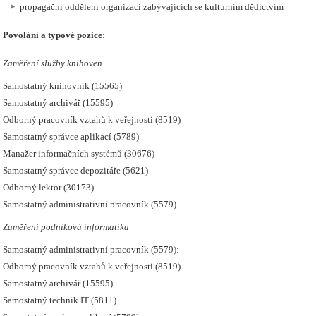
propagační oddělení organizací zabývajících se kulturním dědictvím
Povolání a typové pozice:
Zaměření služby knihoven
Samostatný knihovník (15565)
Samostatný archivář (15595)
Odborný pracovník vztahů k veřejnosti (8519)
Samostatný správce aplikací (5789)
Manažer informačních systémů (30676)
Samostatný správce depozitáře (5621)
Odborný lektor (30173)
Samostatný administrativní pracovník (5579)
Zaměření podniková informatika
Samostatný administrativní pracovník (5579):
Odborný pracovník vztahů k veřejnosti (8519)
Samostatný archivář (15595)
Samostatný technik IT (5811)