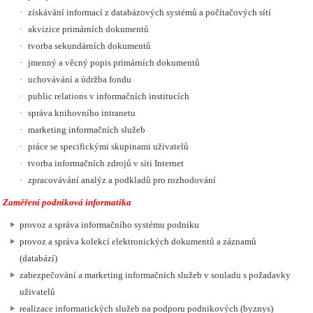
·
získávání informací z databázových systémů a počítačových sítí
·
akvizice primárních dokumentů
·
tvorba sekundárních dokumentů
·
jmenný a věcný popis primárních dokumentů
·
uchovávání a údržba fondu
·
public relations v informačních institucích
·
správa knihovního intranetu
·
marketing informačních služeb
·
práce se specifickými skupinami uživatelů
·
tvorba informačních zdrojů v síti Internet
·
zpracovávání analýz a podkladů pro rozhodování
Zaměření podniková informatika
provoz a správa informačního systému podniku
provoz a správa kolekcí elektronických dokumentů a záznamů
(databází)
zabezpečování a marketing informačních služeb v souladu s požadavky
uživatelů
realizace informatických služeb na podporu podnikových (byznys)