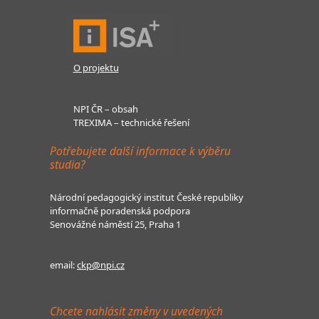
O projektu
NPI ČR – obsah
TREXIMA – technické řešení
Potřebujete další informace k výběru
studia?
Národní pedagogický institut České republiky
informačně poradenská podpora
Senovážné náměstí 25, Praha 1
email:
ckp@npi.cz
Chcete nahlásit změny v uvedených