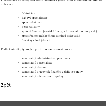
oblastech­:
·
účetnictví
·
daňové specializace
·
zpracování mezd
·
personalistiky
·
správní činnosti (městské úřady, VZP, sociální odbory atd.)
·
zprostředkovatelské činnosti (úřad práce atd.)
·
řízení systémů jakosti
Podle kartotéky typových pozic mohou zastávat pozice:
·
samostatný administrativní pracovník
·
samostatný personalista
·
samostatný ekonom
·
samostatný pracovník finanční a daňové správy
·
samostatný referent státní správy
Zpět