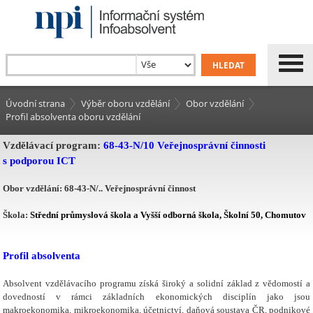
Úvodní strana
Výběr oboru vzdělání
Obor vzdělání
Profil absolventa oboru vzdělání
Vzdělávací program:
68-43-N/10 Veřejnosprávní činnosti
s podporou ICT
Obor vzdělání:
68-43-
N/..
Veřejnosprávní činnost
Škola:
Střední průmyslová škola a Vyšší odborná škola, Školní 50, Chomutov
Profil absolventa
Absolvent vzdělávacího programu získá široký a solidní základ z vědomostí a
dovedností v rámci základních ekonomických disciplín jako jsou
makroekonomika, mikroekonomika, účetnictví, daňová soustava ČR, podnikové