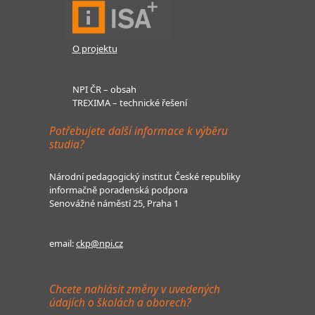
O projektu
NPI ČR – obsah
TREXIMA – technické řešení
Potřebujete další informace k výběru
studia?
Národní pedagogický institut České republiky
informačně poradenská podpora
Senovážné náměstí 25, Praha 1
email:
ckp@npi.cz
Chcete nahlásit změny v uvedených
údajích o školách a oborech?