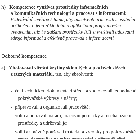
h)
Kompetence využívat prostředky informačních
a komunikačních technologií a pracovat s informacemi:
Vzdělávání směřuje k tomu, aby absolventi pracovali s osobním
počítačem a jeho základním a aplikačním programovým
vybavením, ale i s dalšími prostředky ICT a využívali adekvátní
zdroje informací a efektivně pracovali s informacemi
Odborné kompetence
a)
Zhotovovat střešní krytiny sklonitých a plochých střech
z různých materiálů,
tzn. aby absolventi:
četli technickou dokumentaci střech a zhotovovali jednoduché
-
pokrývačské výkresy a náčrty;
připravovali a organizovali pracoviště;
-
volili a používali nářadí, pracovní pomůcky a mechanizační
-
prostředky a udržovali je;
volili a správně používali materiál a výrobky pro pokrývačské
-