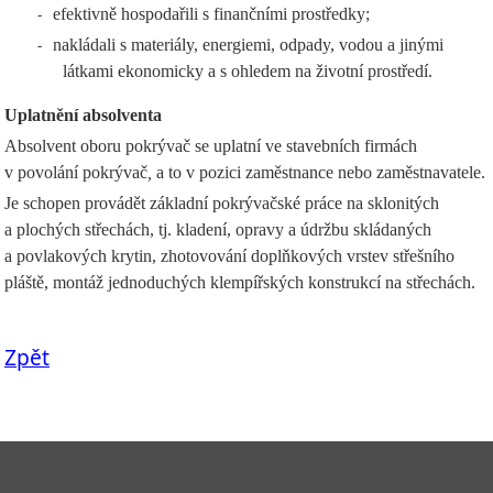
efektivně hospodařili s finančními prostředky;
-
nakládali s materiály, energiemi, odpady, vodou a jinými
-
látkami ekonomicky a s ohledem na životní prostředí.
Uplatnění absolventa
Absolvent oboru pokrývač se uplatní ve stavebních firmách
v
povolání pokrývač
,
a to v pozici zaměstnance nebo zaměstnavatele.
Je schopen provádět základní pokrývačské práce na sklonitých
a plochých střechách, tj. kladení, opravy a údržbu skládaných
a povlakových krytin, zhotovování doplňkových vrstev střešního
pláště, montáž jednoduchých klempířských konstrukcí na střechách.
Zpět