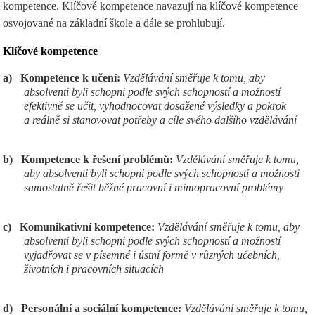
kompetence. Klíčové kompetence navazují na klíčové kompetence
osvojované na základní škole a dále se prohlubují.
Klíčov
é kompetence
a)
Kompetence k učení:
Vzdělávání směřuje k tomu, aby
absolventi byli schopni podle svých schopností a možností
efektivně se učit, vyhodnocovat dosažené výsledky a pokrok
a reálně si stanovovat potřeby a cíle svého dalšího vzdělávání
b)
Kompetence k řešení problémů:
Vzdělávání směřuje k tomu,
aby absolventi byli schopni podle svých schopností a možností
samostatně řešit běžné pracovní i mimopracovní problémy
c)
Komunikativní kompetence:
Vzdělávání směřuje k tomu, aby
absolventi byli schopni podle svých schopností a možností
vyjadřovat se v písemné i ústní formě v různých učebních,
životních i pracovních situacích
d)
Personální a sociální kompetence:
Vzdělávání směřuje k tomu,