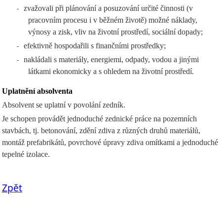
zvažovali při plánování a posuzování určité činnosti (v
-
pracovním procesu i v běžném životě) možné náklady,
výnosy a zisk, vliv na životní prostředí, sociální dopady;
efektivně hospodařili s finančními prostředky;
-
nakládali s materiály, energiemi, odpady, vodou a jinými
-
látkami ekonomicky a s ohledem na životní prostředí.
Uplatnění absolventa
Absolvent se uplatní v povolání zedník.
Je schopen provádět jednoduché zednické práce na pozemních
stavbách, tj. betonování, zdění zdiva z různých druhů materiálů,
montáž prefabrikátů, povrchové úpravy zdiva omítkami a jednoduché
tepelné izolace.
Zpět