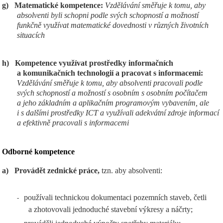
g)
Matematické kompetence:
Vzdělávání směřuje k tomu, aby
absolventi byli schopni podle svých schopností a možností
funkčně využívat matematické dovednosti v různých životních
situacích
h)
Kompetence využívat prostředky informačních
a komunikačních technologií a pracovat s informacemi:
Vzdělávání směřuje k tomu, aby absolventi pracovali podle
svých schopností a možností s osobním s osobním počítačem
a jeho základním a aplikačním programovým vybavením, ale
i s dalšími prostředky ICT a využívali adekvátní zdroje informací
a efektivně pracovali s informacemi
Odborné kompetence
a)
Provádět zednické práce,
tzn. aby absolventi:
používali technickou dokumentaci pozemních staveb, četli
-
a zhotovovali jednoduché stavební výkresy a náčrty;