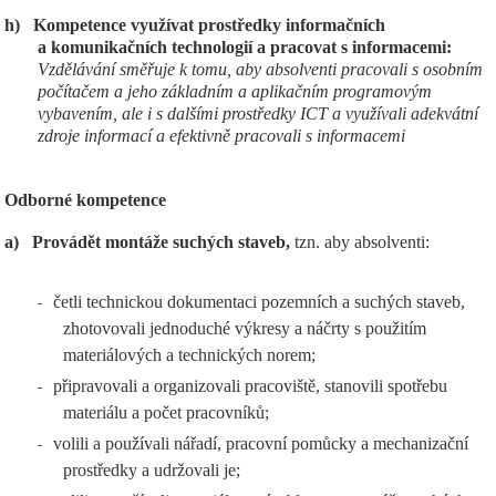
h)
Kompetence využívat prostředky informačních
a komunikačních technologií a pracovat s informacemi:
Vzdělávání směřuje k tomu, aby absolventi pracovali s osobním
počítačem a jeho základním a aplikačním programovým
vybavením, ale i s dalšími prostředky ICT a využívali adekvátní
zdroje informací a efektivně pracovali s informacemi
Odborné kompetence
a)
Provádět montáže suchých staveb,
tzn. aby absolventi:
četli technickou dokumentaci pozemních a suchých staveb,
-
zhotovovali jednoduché výkresy a náčrty s použitím
materiálových a technických norem;
připravovali a organizovali pracoviště, stanovili spotřebu
-
materiálu a počet pracovníků;
volili a používali nářadí, pracovní pomůcky a mechanizační
-
prostředky a udržovali je;