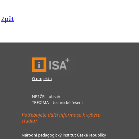
Zpět
O projektu
NPI ČR – obsah
TREXIMA – technické řešení
Potřebujete další informace k výběru
studia?
Národní pedagogický institut České republiky