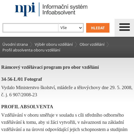
Úvodní strana
Výběr oboru vzdělání
Obor vzdělání
Profil absolventa oboru vzdělání
Rámcový vzdělávací program pro obor vzdělání
34-56-L/01 Fotograf
Vydalo Ministerstvo školství, mládeže a tělovýchovy dne 29. 5. 2008,
č. j. 6 907/2008-23
PROFIL ABSOLVENTA
Vzdělávání v oboru směřuje v souladu s cíli středního odborného
vzdělávání k tomu, aby si žáci vytvořili, v návaznosti na základní
vzdělávání a na úrovni odpovídající jejich schopnostem a studijním