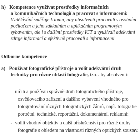
h)
Kompetence využívat prostředky informačních
a komunikačních technologií a pracovat s informacemi:
Vzdělávání směřuje k tomu, aby absolventi pracovali s osobním
počítačem a jeho základním a aplikačním programovým
vybavením, ale i s dalšími prostředky ICT a využívali adekvátní
zdroje informací a efektivně pracovali s informacemi
Odborné kompetence
a)
Používat fotografické přístroje a volit adekvátní druh
techniky pro různé oblasti fotografie,
tzn. aby absolventi:
určili a používali správně druh fotografického přístroje,
-
osvětlovacího zařízení a dalšího vybavení vhodného pro
fotografování různých fotografických žánrů, např. fotografie
portrétní, technické, reportážní, dokumentární, reklamní;
volili vhodný objektiv a další příslušenství pro různé druhy
-
fotografie s ohledem na vlastnosti různých optických soustav.