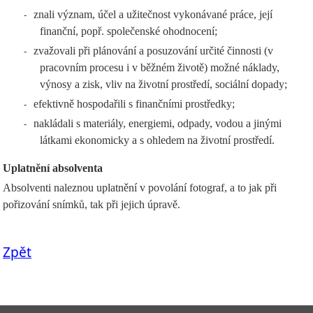
znali význam, účel a užitečnost vykonávané práce, její
-
finanční, popř. společenské ohodnocení;
zvažovali při plánování a posuzování určité činnosti (v
-
pracovním procesu i v běžném životě) možné náklady,
výnosy a zisk, vliv na životní prostředí, sociální dopady;
efektivně hospodařili s finančními prostředky;
-
nakládali s materiály, energiemi, odpady, vodou a jinými
-
látkami ekonomicky a s ohledem na životní prostředí.
Uplatnění absolventa
Absolventi naleznou uplatnění v povolání fotograf, a to jak při
pořizování snímků, tak při jejich úpravě.
Zpět