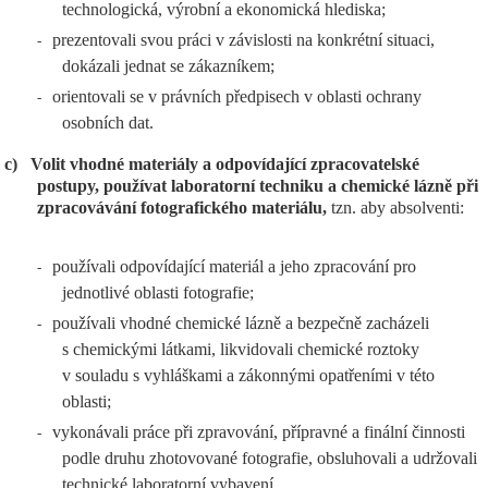
technologická, výrobní a ekonomická hlediska;
prezentovali svou práci v závislosti na konkrétní situaci,
-
dokázali jednat se zákazníkem;
orientovali se v právních předpisech v oblasti ochrany
-
osobních dat.
c)
Volit vhodné materiály a odpovídající zpracovatelské
postupy, používat laboratorní techniku a chemické lázně při
zpracovávání fotografického materiálu,
tzn. aby absolventi:
používali odpovídající materiál a jeho zpracování pro
-
jednotlivé oblasti fotografie;
používali vhodné chemické lázně a bezpečně zacházeli
-
s chemickými látkami, likvidovali chemické roztoky
v souladu s vyhláškami a zákonnými opatřeními v této
oblasti;
vykonávali práce při zpravování, přípravné a finální činnosti
-
podle druhu zhotovované fotografie, obsluhovali a udržovali
technické laboratorní vybavení.