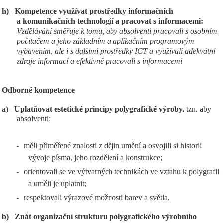
h)
Kompetence využívat prostředky informačních
a komunikačních technologií a pracovat s informacemi:
Vzdělávání směřuje k tomu, aby absolventi pracovali s osobním
počítačem a jeho základním a aplikačním programovým
vybavením, ale i s dalšími prostředky ICT a využívali adekvátní
zdroje informací a efektivně pracovali s informacemi
Odborné kompetence
a)
Uplatňovat estetické principy polygrafické výroby,
tzn. aby
absolventi:
měli přiměřené znalosti z dějin umění a osvojili si historii
-
vývoje písma, jeho rozdělení a konstrukce;
orientovali se ve výtvarných technikách ve vztahu k polygrafii
-
a uměli je uplatnit;
respektovali výrazové možnosti barev a světla.
-
b)
Znát organizační strukturu polygrafického výrobního