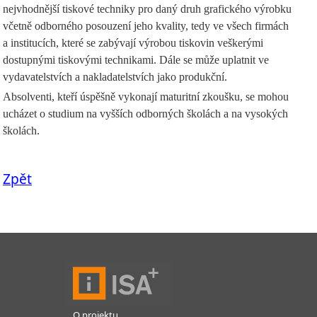
nejvhodnější tiskové techniky pro daný druh grafického výrobku
včetně odborného posouzení jeho kvality, tedy ve všech firmách
a institucích, které se zabývají výrobou tiskovin veškerými
dostupnými tiskovými technikami. Dále se může uplatnit ve
vydavatelstvích a nakladatelstvích jako produkční.
Absolventi, kteří úspěšně vykonají maturitní zkoušku, se mohou
ucházet o studium na vyšších odborných školách a na vysokých
školách.
Zpět
O projektu