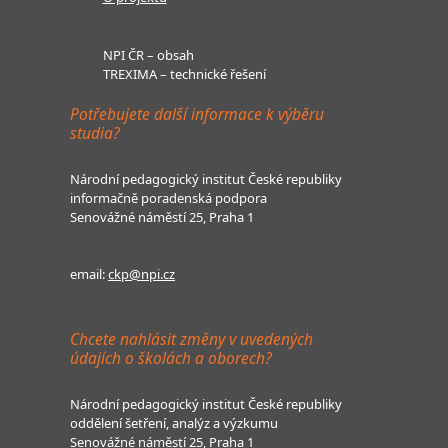
NPI ČR – obsah
TREXIMA – technické řešení
Potřebujete další informace k výběru
studia?
Národní pedagogický institut České republiky
informačně poradenská podpora
Senovážné náměstí 25, Praha 1
email:
ckp@npi.cz
Chcete nahlásit změny v uvedených
údajích o školách a oborech?
Národní pedagogický institut České republiky
oddělení šetření, analýz a výzkumu
Senovážné náměstí 25, Praha 1