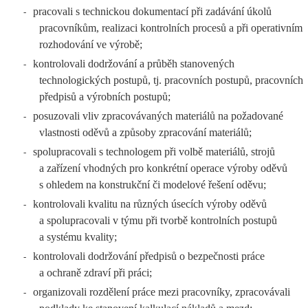
pracovali s technickou dokumentací při zadávání úkolů
-
pracovníkům, realizaci kontrolních procesů a při operativním
rozhodování ve výrobě;
kontrolovali dodržování a průběh stanovených
-
technologických postupů, tj. pracovních postupů, pracovních
předpisů a výrobních postupů;
posuzovali vliv zpracovávaných materiálů na požadované
-
vlastnosti oděvů a způsoby zpracování materiálů;
spolupracovali s technologem při volbě materiálů, strojů
-
a zařízení vhodných pro konkrétní operace výroby oděvů
s ohledem na konstrukční či modelové řešení oděvu;
kontrolovali kvalitu na různých úsecích výroby oděvů
-
a spolupracovali v týmu při tvorbě kontrolních postupů
a systému kvality;
kontrolovali dodržování předpisů o bezpečnosti práce
-
a ochraně zdraví při práci;
organizovali rozdělení práce mezi pracovníky, zpracovávali
-