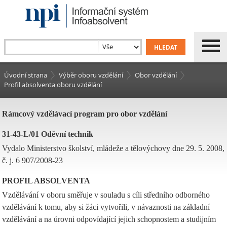
Úvodní strana
Výběr oboru vzdělání
Obor vzdělání
Profil absolventa oboru vzdělání
Rámcový vzdělávací program pro obor vzdělání
31-43-L/01 Oděvní technik
Vydalo Ministerstvo školství, mládeže a tělovýchovy dne 29. 5. 2008,
č. j. 6 907/2008-23
PROFIL ABSOLVENTA
Vzdělávání v oboru směřuje v souladu s cíli středního odborného
vzdělávání k tomu, aby si žáci vytvořili, v návaznosti na základní
vzdělávání a na úrovni odpovídající jejich schopnostem a studijním