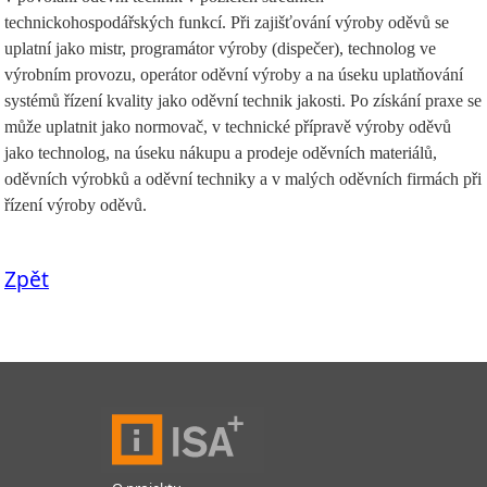
technickohospodářských funkcí. Při zajišťování výroby oděvů se
uplatní jako mistr, programátor výroby (dispečer), technolog ve
výrobním provozu, operátor oděvní výroby a na úseku uplatňování
systémů řízení kvality jako oděvní technik jakosti. Po získání praxe se
může uplatnit jako normovač, v technické přípravě výroby oděvů
jako technolog, na úseku nákupu a prodeje oděvních materiálů,
oděvních výrobků a oděvní techniky a v malých oděvních firmách při
řízení výroby oděvů.
Zpět