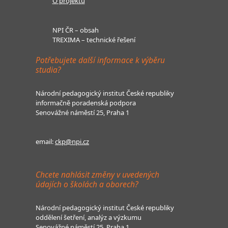
O projektu
NPI ČR – obsah
TREXIMA – technické řešení
Potřebujete další informace k výběru
studia?
Národní pedagogický institut České republiky
informačně poradenská podpora
Senovážné náměstí 25, Praha 1
email:
ckp@npi.cz
Chcete nahlásit změny v uvedených
údajích o školách a oborech?
Národní pedagogický institut České republiky
oddělení šetření, analýz a výzkumu
Senovážné náměstí 25, Praha 1