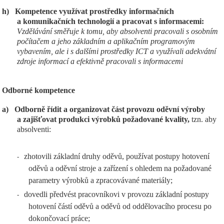
h)
Kompetence využívat prostředky informačních
a komunikačních technologií a pracovat s informacemi:
Vzdělávání směřuje k tomu, aby absolventi pracovali s osobním
počítačem a jeho základním a aplikačním programovým
vybavením, ale i s dalšími prostředky ICT a využívali adekvátní
zdroje informací a efektivně pracovali s informacemi
Odborné kompetence
a)
Odborně řídit a organizovat část provozu oděvní výroby
a zajišťovat produkci výrobků požadované kvality,
tzn. aby
absolventi:
zhotovili základní druhy oděvů, používat postupy hotovení
-
oděvů a oděvní stroje a zařízení s ohledem na požadované
parametry výrobků a zpracovávané materiály;
dovedli předvést pracovníkovi v provozu základní postupy
-
hotovení částí oděvů a oděvů od oddělovacího procesu po
dokončovací práce;