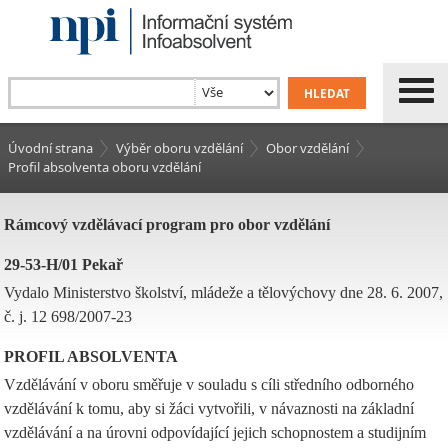
Úvodní strana
Výběr oboru vzdělání
Obor vzdělání
Profil absolventa oboru vzdělání
Rámcový vzdělávací program pro obor vzdělání
29-53-H/01 Pekař
Vydalo Ministerstvo školství, mládeže a tělovýchovy dne 28. 6. 2007,
č. j. 12 698/2007-23
PROFIL ABSOLVENTA
Vzdělávání v oboru směřuje v souladu s cíli středního odborného
vzdělávání k tomu, aby si žáci vytvořili, v návaznosti na základní
vzdělávání a na úrovni odpovídající jejich schopnostem a studijním