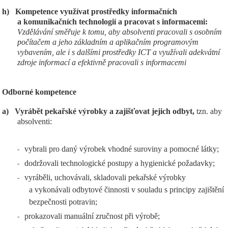
h)
Kompetence využívat prostředky informačních
a komunikačních technologií a pracovat s informacemi:
Vzdělávání směřuje k tomu, aby absolventi pracovali s osobním
počítačem a jeho základním a aplikačním programovým
vybavením, ale i s dalšími prostředky ICT a využívali adekvátní
zdroje informací a efektivně pracovali s informacemi
Odborné kompetence
a)
Vyrábět pekařské výrobky a zajišťovat jejich odbyt,
tzn. aby
absolventi:
vybrali pro daný výrobek vhodné suroviny a pomocné látky;
-
dodržovali technologické postupy a hygienické požadavky;
-
vyráběli, uchovávali, skladovali pekařské výrobky
-
a vykonávali odbytové činnosti v souladu s principy zajištění
bezpečnosti potravin;
prokazovali manuální zručnost při výrobě;
-