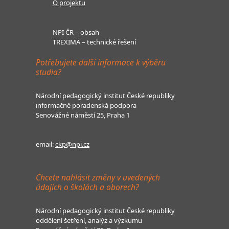
O projektu
NPI ČR – obsah
TREXIMA – technické řešení
Potřebujete další informace k výběru
studia?
Národní pedagogický institut České republiky
informačně poradenská podpora
Senovážné náměstí 25, Praha 1
email:
ckp@npi.cz
Chcete nahlásit změny v uvedených
údajích o školách a oborech?
Národní pedagogický institut České republiky
oddělení šetření, analýz a výzkumu