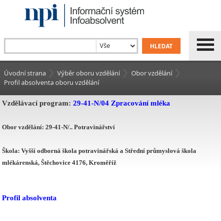
Úvodní strana
Výběr oboru vzdělání
Obor vzdělání
Profil absolventa oboru vzdělání
Vzdělávací program:
29-41-N/04 Zpracování mléka
Obor vzdělání: 29-41-N/.. Potravinářství
Škola: Vyšší odborná škola potravinářská a Střední průmyslová škola
mlékárenská, Štěchovice 4176, Kroměříž
Profil absolventa