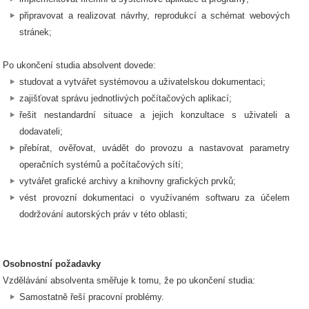
připravovat a realizovat návrhy, reprodukcí a schémat webových
stránek;
Po ukončení studia absolvent dovede:
studovat a vytvářet systémovou a uživatelskou dokumentaci;
zajišťovat správu jednotlivých počítačových aplikací;
řešit nestandardní situace a jejich konzultace s uživateli a
dodavateli;
přebírat, ověřovat, uvádět do provozu a nastavovat parametry
operačních systémů a počítačových sítí;
vytvářet grafické archivy a knihovny grafických prvků;
vést provozní dokumentaci o využívaném softwaru za účelem
dodržování autorských práv v této oblasti;
Osobnostní požadavky
Vzdělávání absolventa směřuje k tomu, že po ukončení studia:
Samostatně řeší pracovní problémy.