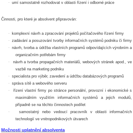
·
umí samostatně rozhodovat v oblasti řízení i odborné práce
Činnosti, pro které je absolvent připravován:
·
komplexní návrh a zpracování projektů počítačového řízení firmy
·
zadávání a posuzování tvorby informačních systémů podniku či firmy
·
návrh, tvorba a údržba vlastních programů odpovídajících výrobním a
organizačním potřebám firmy
·
návrh a tvorba propagačních materiálů, webových stránek apod., ve
vazbě na marketing podniku
·
specialista pro výběr, zavedení a údržbu databázových programů
·
správa sítě a webového serveru
·
řízení vlastní firmy po stránce personální, provozní i ekonomické s
maximálním využitím informačních systémů a jejich modulů,
případně se na těchto činnostech podílet
·
samostatný nebo vedoucí pracovník v oblasti informačních
technologií ve vnitropodnikových útvarech
Možnosti uplatnění absolventa