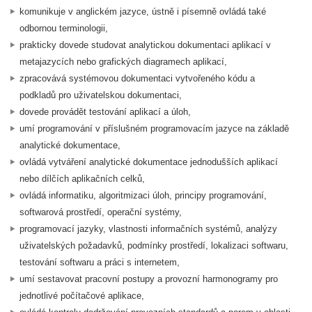
komunikuje v anglickém jazyce, ústně i písemně ovládá také
odbornou terminologii,
prakticky dovede studovat analytickou dokumentaci aplikací v
metajazycích nebo grafických diagramech aplikací,
zpracovává systémovou dokumentaci vytvořeného kódu a
podkladů pro uživatelskou dokumentaci,
dovede provádět testování aplikací a úloh,
umí programování v příslušném programovacím jazyce na základě
analytické dokumentace,
ovládá vytváření analytické dokumentace jednodušších aplikací
nebo dílčích aplikačních celků,
ovládá informatiku, algoritmizaci úloh, principy programování,
softwarová prostředí, operační systémy,
programovací jazyky, vlastnosti informačních systémů, analýzy
uživatelských požadavků, podmínky prostředí, lokalizaci softwaru,
testování softwaru a práci s internetem,
umí sestavovat pracovní postupy a provozní harmonogramy pro
jednotlivé počítačové aplikace,