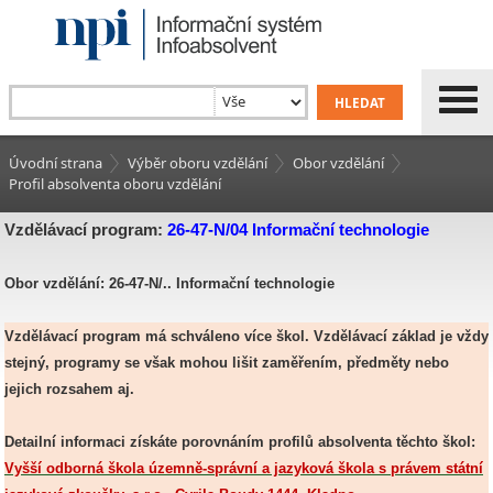
Úvodní strana
Výběr oboru vzdělání
Obor vzdělání
Profil absolventa oboru vzdělání
Vzdělávací program:
26-47-N/04 Informační technologie
Obor vzdělání: 26-47-N/.. Informační technologie
Vzdělávací program má schváleno více škol. Vzdělávací základ je vždy
stejný, programy se však mohou lišit zaměřením, předměty nebo
jejich rozsahem aj.
Detailní informaci získáte porovnáním profilů absolventa těchto škol:
Vyšší odborná škola územně-správní a jazyková škola s právem státní