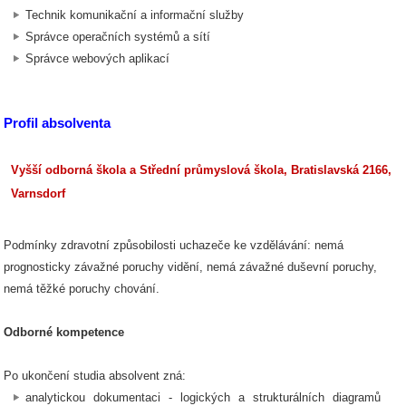
Technik komunikační a informační služby
Správce operačních systémů a sítí
Správce webových aplikací
Profil absolventa
Vyšší odborná škola a Střední průmyslová škola, Bratislavská 2166,
Varnsdorf
Podmínky zdravotní způsobilosti uchazeče ke vzdělávání: nemá
prognosticky závažné poruchy vidění, nemá závažné duševní poruchy,
nemá těžké poruchy chování.
Odborné kompetence
Po ukončení studia absolvent zná:
analytickou dokumentaci - logických a strukturálních diagramů