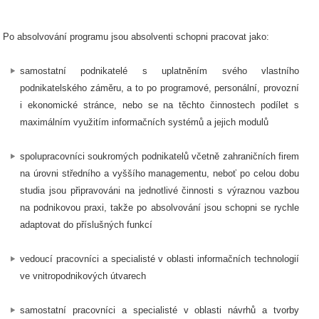
Po absolvování programu jsou absolventi schopni pracovat jako:
samostatní podnikatelé s uplatněním svého vlastního
podnikatelského záměru, a to po programové, personální, provozní
i ekonomické stránce, nebo se na těchto činnostech podílet s
maximálním využitím informačních systémů a jejich modulů
spolupracovníci soukromých podnikatelů včetně zahraničních firem
na úrovni středního a vyššího managementu, neboť po celou dobu
studia jsou připravováni na jednotlivé činnosti s výraznou vazbou
na podnikovou praxi, takže po absolvování jsou schopni se rychle
adaptovat do příslušných funkcí
vedoucí pracovníci a specialisté v oblasti informačních technologií
ve vnitropodnikových útvarech
samostatní pracovníci a specialisté v oblasti návrhů a tvorby