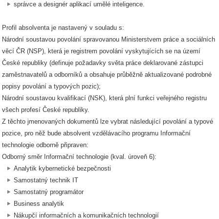
správce a designér aplikací umělé inteligence.
Profil absolventa je nastavený v souladu s:
Národní soustavou povolání spravovanou Ministerstvem práce a sociálních
věcí ČR (NSP), která je registrem povolání vyskytujících se na území
České republiky (definuje požadavky světa práce deklarované zástupci
zaměstnavatelů a odborníků a obsahuje průběžně aktualizované podrobné
popisy povolání a typových pozic);
Národní soustavou kvalifikací (NSK), která plní funkci veřejného registru
všech profesí České republiky.
Z těchto jmenovaných dokumentů lze vybrat následující povolání a typové
pozice, pro něž bude absolvent vzdělávacího programu Informační
technologie odborně připraven:
Odborný směr Informační technologie (kval. úroveň 6):
Analytik kybernetické bezpečnosti
Samostatný technik IT
Samostatný programátor
Business analytik
Nákupčí informačních a komunikačních technologií