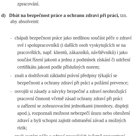
zpracování.
d)
Dbát na bezpečnost práce a ochranu zdraví při práci,
tzn.
aby absolventi:
chápali bezpečnost práce jako nedílnou součást péče o zdraví
-
své i spolupracovníků (i dalších osob vyskytujících se na
pracovištích, např. klientů, zákazníků, návštěvníků) i jako
součást řízení jakosti a jednu z podmínek získání či udržení
certifikátu jakosti podle příslušných norem;
znali a dodržovali základní právní předpisy týkající se
-
bezpečnosti a ochrany zdraví při práci a požární prevence;
osvojili si zásady a návyky bezpečné a zdraví neohrožující
-
pracovní činnosti včetně zásad ochrany zdraví při práci
u zařízení se zobrazovacími jednotkami (monitory, displeji
apod.), rozpoznali možnost nebezpečí úrazu nebo ohrožení
zdraví a byli schopni zajistit odstranění závad a možných
rizik;