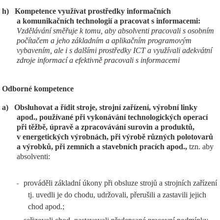
h)
Kompetence využívat prostředky informačních
a komunikačních technologií a pracovat s informacemi:
Vzdělávání směřuje k tomu, aby absolventi pracovali s osobním
počítačem a jeho základním a aplikačním programovým
vybavením, ale i s dalšími prostředky ICT a využívali adekvátní
zdroje informací a efektivně pracovali s informacemi
Odborné kompetence
a)
Obsluhovat a řídit stroje, strojní zařízení, výrobní linky
apod., používané při vykonávání technologických operací
při těžbě, úpravě a zpracovávání surovin a produktů,
v energetických výrobnách, při výrobě různých polotovarů
a výrobků, při zemních a stavebních pracích apod.,
tzn. aby
absolventi:
prováděli základní úkony při obsluze strojů a strojních zařízení
-
tj. uvedli je do chodu, udržovali, přerušili a zastavili jejich
chod apod.;