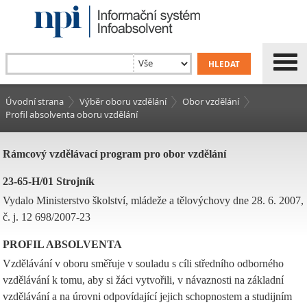
Úvodní strana
Výběr oboru vzdělání
Obor vzdělání
Profil absolventa oboru vzdělání
Rámcový vzdělávací program pro obor vzdělání
23-65-H/01 Strojník
Vydalo Ministerstvo školství, mládeže a tělovýchovy dne 28. 6. 2007,
č. j. 12 698/2007-23
PROFIL ABSOLVENTA
Vzdělávání v oboru směřuje v souladu s cíli středního odborného
vzdělávání k tomu, aby si žáci vytvořili, v návaznosti na základní
vzdělávání a na úrovni odpovídající jejich schopnostem a studijním