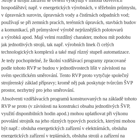
Stroje a strojní zařízení se ovšem vyskytují v mnoha odvětvích
hospodářství; např. v energetických výrobnách, v těžebním průmyslu,
v úpravnách surovin, úpravnách vody a čistírnách odpadních vod;
používají se při zemních pracích, terénních úpravách, stavbách budov
a komunikací, při průmyslové výrobě nejrůznějších polotovarů
a výrobků apod. Mají velmi rozdílný charakter, mohou mít podobu
jak jednotlivých strojů, tak např. výrobních linek či celých
technologických komplexů a také mají různý stupeň automatizace.
Je tedy pochopitelné, že školní vzdělávací programy zpracované
podle tohoto RVP se budou v jednotlivostech lišit v závislosti na
svém specifickém směrování. Tento RVP proto vytyčuje společný
strojírenský základ přípravy; kromě něj pak poskytuje tvůrcům ŠVP
prostor, nezbytný pro jeho směrování.
Absolventi vzdělávacích programů konstruovaných na základě tohoto
RVP se proto (v závislosti na konstrukci obsahu jednotlivých ŠVP,
využití disponibilních hodin apod.) mohou uplatňovat při výkonu
povolání strojník na jeho různých typových pozicích, kterými mohou
být např.: obsluha energetických zařízení v elektrárnách, obsluha
energetických zařízení v teplárnách, obsluha strojů a zařízení na