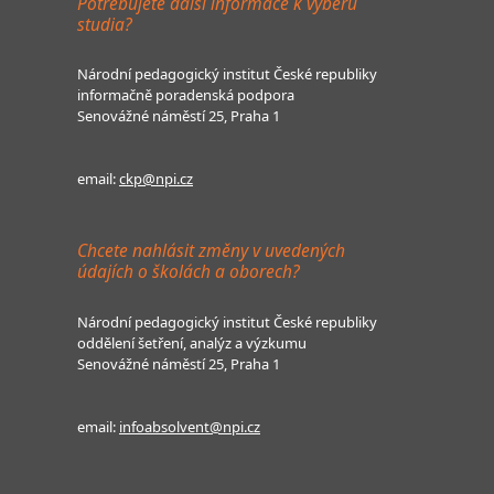
Potřebujete další informace k výběru
studia?
Národní pedagogický institut České republiky
informačně poradenská podpora
Senovážné náměstí 25, Praha 1
email:
ckp@npi.cz
Chcete nahlásit změny v uvedených
údajích o školách a oborech?
Národní pedagogický institut České republiky
oddělení šetření, analýz a výzkumu
Senovážné náměstí 25, Praha 1
email:
infoabsolvent@npi.cz