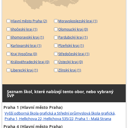
Hlavní město Praha (2)
Moravskoslezský kraj (1)
Jihočeský kraj (1)
Olomoucký kraj (0)
Jihomoravský kraj (1)
Pardubický kraj (1)
Karlovarský kraj (1)
Plzeňský kraj (1)
Kraj Vysočina (0)
Středočeský kraj (1)
Královéhradecký kraj (0)
Ústecký kraj (0)
Liberecký kraj (1)
Zlínský kraj (1)
Seznam škol, které nabízejí tento obor, nebo vybraný
ŠVP
Praha 1 (Hlavní město Praha)
Vyšší odborná škola grafická a Střední průmyslová škola grafická,
Praha 1, Hellichova 22, Hellichova 535/22, Praha 1 - Malá Strana
Praha 4 (Hlavní město Praha)