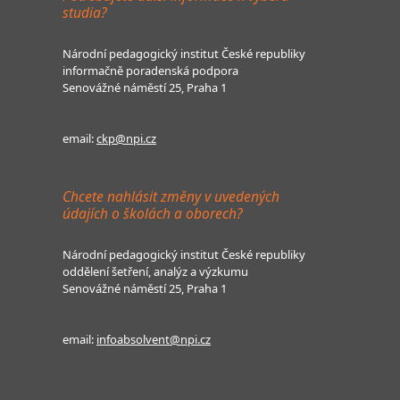
studia?
Národní pedagogický institut České republiky
informačně poradenská podpora
Senovážné náměstí 25, Praha 1
email:
ckp@npi.cz
Chcete nahlásit změny v uvedených
údajích o školách a oborech?
Národní pedagogický institut České republiky
oddělení šetření, analýz a výzkumu
Senovážné náměstí 25, Praha 1
email:
infoabsolvent@npi.cz