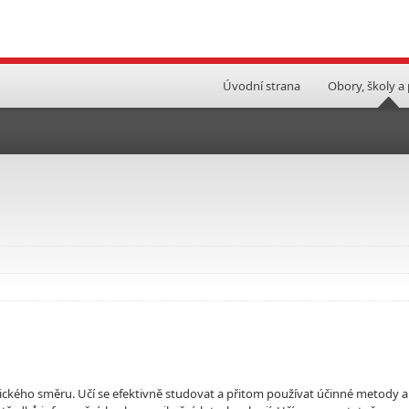
Úvodní strana
Obory, školy a
ckého směru. Učí se efektivně studovat a přitom používat účinné metody a