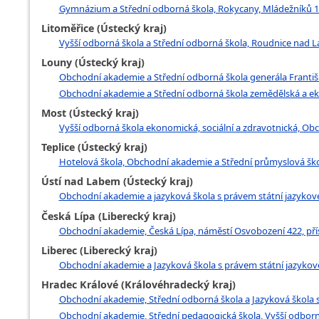
Gymnázium a Střední odborná škola, Rokycany, Mládežníků 
Litoměřice (Ústecký kraj)
Vyšší odborná škola a Střední odborná škola, Roudnice nad L
Louny (Ústecký kraj)
Obchodní akademie a Střední odborná škola generála Františk
Obchodní akademie a Střední odborná škola zemědělská a ekol
Most (Ústecký kraj)
Vyšší odborná škola ekonomická, sociální a zdravotnická, Ob
Teplice (Ústecký kraj)
Hotelová škola, Obchodní akademie a Střední průmyslová škol
Ústí nad Labem (Ústecký kraj)
Obchodní akademie a jazyková škola s právem státní jazykové
Česká Lípa (Liberecký kraj)
Obchodní akademie, Česká Lípa, náměstí Osvobození 422, pří
Liberec (Liberecký kraj)
Obchodní akademie a Jazyková škola s právem státní jazykov
Hradec Králové (Královéhradecký kraj)
Obchodní akademie, Střední odborná škola a Jazyková škola s
Obchodní akademie, Střední pedagogická škola, Vyšší odborná 