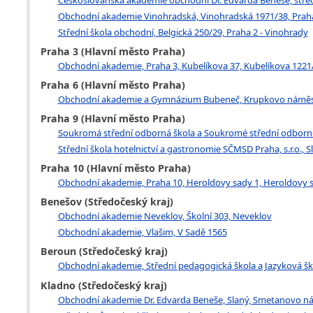
Obchodní akademie Vinohradská, Vinohradská 1971/38, Praha
Střední škola obchodní, Belgická 250/29, Praha 2 - Vinohrady
Praha 3 (Hlavní město Praha)
Obchodní akademie, Praha 3, Kubelíkova 37, Kubelíkova 1221/3
Praha 6 (Hlavní město Praha)
Obchodní akademie a Gymnázium Bubeneč, Krupkovo náměstí
Praha 9 (Hlavní město Praha)
Soukromá střední odborná škola a Soukromé střední odborné u
Střední škola hotelnictví a gastronomie SČMSD Praha, s.r.o., S
Praha 10 (Hlavní město Praha)
Obchodní akademie, Praha 10, Heroldovy sady 1, Heroldovy sa
Benešov (Středočeský kraj)
Obchodní akademie Neveklov, Školní 303, Neveklov
Obchodní akademie, Vlašim, V Sadě 1565
Beroun (Středočeský kraj)
Obchodní akademie, Střední pedagogická škola a Jazyková ško
Kladno (Středočeský kraj)
Obchodní akademie Dr. Edvarda Beneše, Slaný, Smetanovo ná