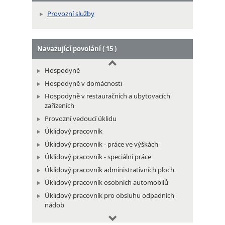
Provozní služby
Navazující povolání ( 15 )
Hospodyně
Hospodyně v domácnosti
Hospodyně v restauračních a ubytovacích
zařízeních
Provozní vedoucí úklidu
Úklidový pracovník
Úklidový pracovník - práce ve výškách
Úklidový pracovník - speciální práce
Úklidový pracovník administrativních ploch
Úklidový pracovník osobních automobilů
Úklidový pracovník pro obsluhu odpadních
nádob
Úklidový pracovník průmyslových ploch