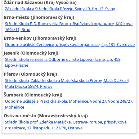
Žďár nad Sázavou (Kraj Vysočina)
Základní škola a Střední škola Březejc, Sviny 13, č.p. 13, Sviny
Brno-město (Jihomoravský kraj)
Střední škola F. D. Roosevelta Brno, příspěvková organizace, Křižíkova
1694/11, Brno
Brno-venkov (Jihomoravský kraj)
Odborné učiliště Cvrčovice, příspěvková organizace, č.p. 131, Cvrčovice
Jeseník (Olomoucký kraj)
Střední škola řemesel a Odborné učiliště Lipová - lázně, č.p. 458,
Lipová-lázně
Přerov (Olomoucký kraj)
Střední škola, Základní škola a Mateřská škola Přerov, Malá Dlážka 4,
Malá Dlážka 589/4, Přerov
Šumperk (Olomoucký kraj)
Odborné učiliště a Praktická škola, Mohelnice, Vodní 27, Vodní 248/27,
Mohelnice
Ostrava-město (Moravskoslezský kraj)
Střední škola prof. Zdeňka Matějčka, Ostrava-Poruba, příspěvková
organizace, 17. listopadu 1123/70, Ostrava