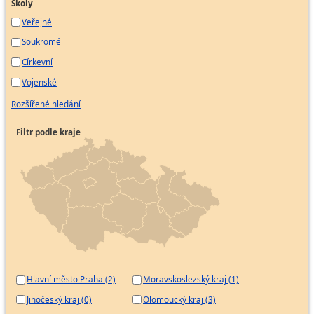
Školy
Veřejné
Soukromé
Církevní
Vojenské
Rozšířené hledání
Filtr podle kraje
Hlavní město Praha (2)
Moravskoslezský kraj (1)
Jihočeský kraj (0)
Olomoucký kraj (3)