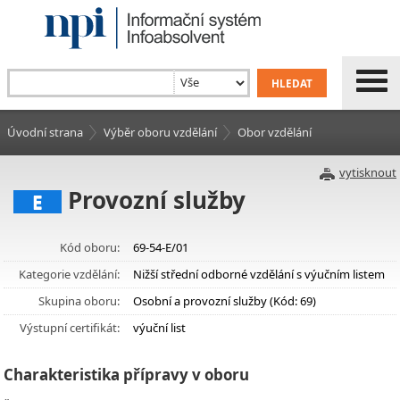
Úvodní strana
Výběr oboru vzdělání
Obor vzdělání
vytisknout
Provozní služby
E
Kód oboru:
69-54-E/01
Kategorie vzdělání:
Nižší střední odborné vzdělání s výučním listem
Skupina oboru:
Osobní a provozní služby (Kód: 69)
Výstupní certifikát:
výuční list
Charakteristika přípravy v oboru