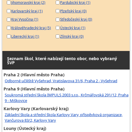
Jihomoravský kraj (2)
Pardubický kraj (1)
Karlovarský kraj (1)
Plzeňský kraj (0)
Kraj Vysočina (1)
Středočeský kraj (0)
Královéhradecký kraj (5)
Ústecký kraj (1)
Liberecký kraj (1)
Zlínský kraj (0)
Seznam škol, které nabízejí tento obor, nebo vybraný
ŠVP
Praha 2 (Hlavní město Praha)
Odborné učiliště Vyšehrad, Vratislavova 31/6, Praha 2 - Vyšehrad
Praha 9 (Hlavní město Praha)
Soukromá střední škola IMPULS 2003 s.r.o., Krčmářovská 291/12, Praha
9 - Miškovice
Karlovy Vary (Karlovarský kraj)
Základní škola a střední škola Karlovy Vary, příspěvková organizace,
Vančurova 83/2, Karlovy Vary
Louny (Ústecký kraj)