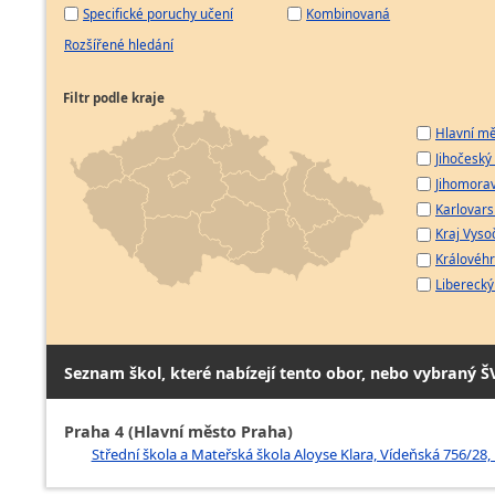
Specifické poruchy učení
Kombinovaná
Rozšířené hledání
Filtr podle kraje
Hlavní mě
Jihočeský 
Jihomorav
Karlovarsk
Kraj Vyso
Královéhr
Liberecký 
Seznam škol, které nabízejí tento obor, nebo vybraný Š
Praha 4 (Hlavní město Praha)
Střední škola a Mateřská škola Aloyse Klara, Vídeňská 756/28, 