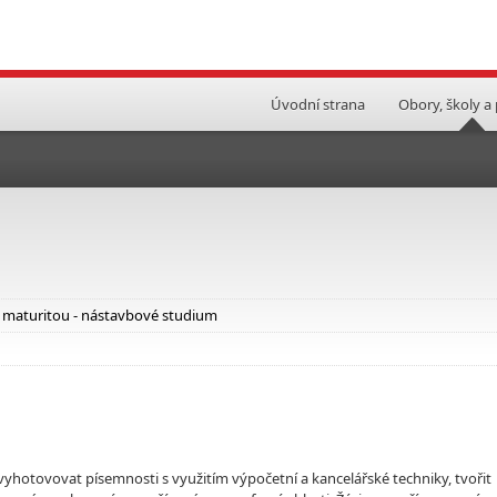
Úvodní strana
Obory, školy a
i maturitou - nástavbové studium
yhotovovat písemnosti s využitím výpočetní a kancelářské techniky, tvořit