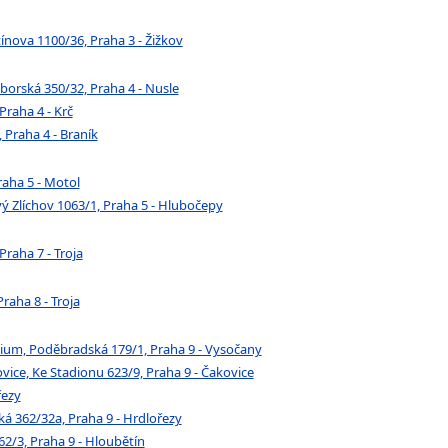
tínova 1100/36, Praha 3 - Žižkov
áborská 350/32, Praha 4 - Nusle
Praha 4 - Krč
 Praha 4 - Braník
raha 5 - Motol
ý Zlíchov 1063/1, Praha 5 - Hlubočepy
Praha 7 - Troja
raha 8 - Troja
ium, Poděbradská 179/1, Praha 9 - Vysočany
ovice, Ke Stadionu 623/9, Praha 9 - Čakovice
řezy
ká 362/32a, Praha 9 - Hrdlořezy
2/3, Praha 9 - Hloubětín