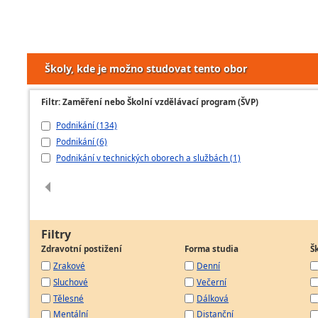
Školy, kde je možno studovat tento obor
Filtr: Zaměření nebo Školní vzdělávací program (ŠVP)
Podnikání (134)
Podnikání (6)
Podnikání v technických oborech a službách (1)
Filtry
Zdravotní postižení
Forma studia
Š
Zrakové
Denní
Sluchové
Večerní
Tělesné
Dálková
Mentální
Distanční