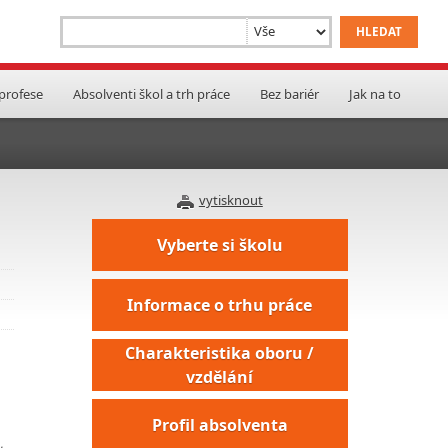
 profese
Absolventi škol a trh práce
Bez bariér
Jak na to
vytisknout
Vyberte si školu
Informace o trhu práce
Charakteristika oboru /
vzdělání
Profil absolventa