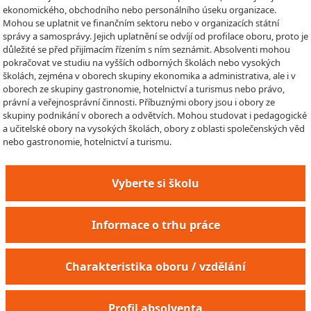
ekonomického, obchodního nebo personálního úseku organizace.
Mohou se uplatnit ve finančním sektoru nebo v organizacích státní
správy a samosprávy. Jejich uplatnění se odvíjí od profilace oboru, proto je
důležité se před přijímacím řízením s ním seznámit. Absolventi mohou
pokračovat ve studiu na vyšších odborných školách nebo vysokých
školách, zejména v oborech skupiny ekonomika a administrativa, ale i v
oborech ze skupiny gastronomie, hotelnictví a turismus nebo právo,
právní a veřejnosprávní činnosti. Příbuznými obory jsou i obory ze
skupiny podnikání v oborech a odvětvích. Mohou studovat i pedagogické
a učitelské obory na vysokých školách, obory z oblasti společenských věd
nebo gastronomie, hotelnictví a turismu.
Vyberte si školu
Informace o trhu práce
Charakteristika oboru / vzdělání
Profil absolventa