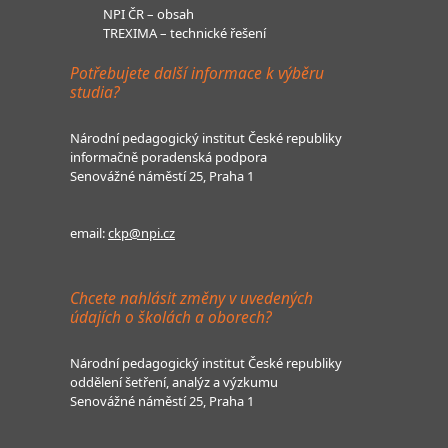
NPI ČR – obsah
TREXIMA – technické řešení
Potřebujete další informace k výběru
studia?
Národní pedagogický institut České republiky
informačně poradenská podpora
Senovážné náměstí 25, Praha 1
email:
ckp@npi.cz
Chcete nahlásit změny v uvedených
údajích o školách a oborech?
Národní pedagogický institut České republiky
oddělení šetření, analýz a výzkumu
Senovážné náměstí 25, Praha 1