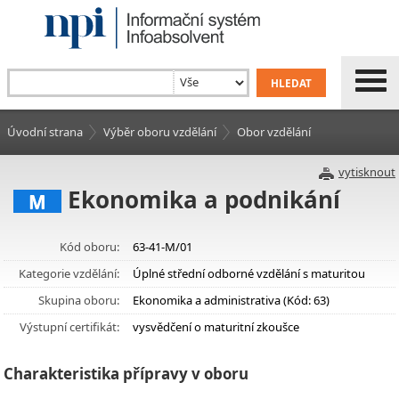
Úvodní strana
Výběr oboru vzdělání
Obor vzdělání
vytisknout
Ekonomika a podnikání
M
Kód oboru:
63-41-M/01
Kategorie vzdělání:
Úplné střední odborné vzdělání s maturitou
Skupina oboru:
Ekonomika a administrativa (Kód: 63)
Výstupní certifikát:
vysvědčení o maturitní zkoušce
Charakteristika přípravy v oboru