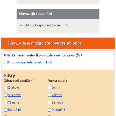
Navazující povolání
Ortoticko-protetický technik
Školy, kde je možno studovat tento obor
Filtr: Zaměření nebo Školní vzdělávací program (ŠVP)
Ortoticko-protetický technik (3)
Filtry
Zdravotní postižení
Forma studia
Zrakové
Denní
Sluchové
Večerní
Tělesné
Dálková
Mentální
Distanční