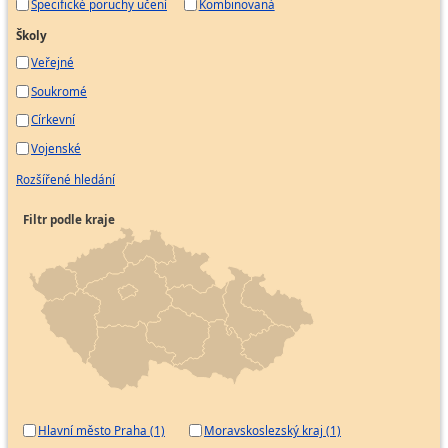
Specifické poruchy učení
Kombinovaná
Školy
Veřejné
Soukromé
Církevní
Vojenské
Rozšířené hledání
Filtr podle kraje
Hlavní město Praha (1)
Moravskoslezský kraj (1)