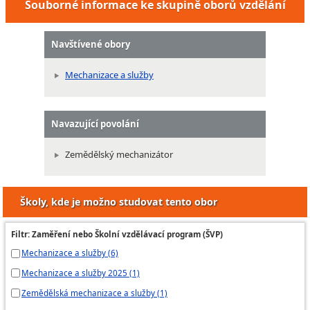
Souborné informace ke skupině oborů vzdělání
Navštívené obory
Mechanizace a služby
Navazující povolání
Zemědělský mechanizátor
Školy, kde je možno studovat tento obor
Filtr: Zaměření nebo Školní vzdělávací program (ŠVP)
Mechanizace a služby (6)
Mechanizace a služby 2025 (1)
Zemědělská mechanizace a služby (1)