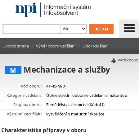
Úvodní strana
Výběr oboru vzdělání
Obor vzdělání
vytisknout
Mechanizace a služby
M
Kód oboru:
41-45-M/01
Kategorie vzdělání:
Úplné střední odborné vzdělání s maturitou
Skupina oboru:
Zemědělství a lesnictví (Kód: 41)
Výstupní certifikát:
vysvědčení o maturitní zkoušce
Charakteristika přípravy v oboru