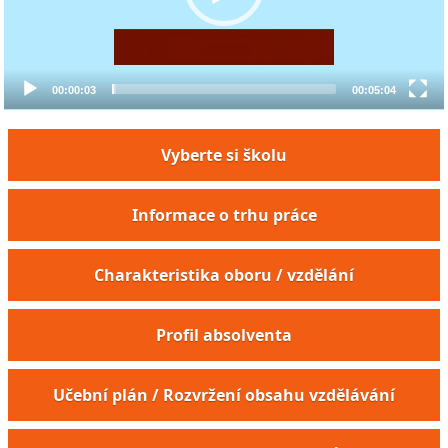
00:00:03
00:05:04
Vyberte si školu
Informace o trhu práce
Charakteristika oboru / vzdělání
Profil absolventa
Učební plán / Rozvržení obsahu vzdělávání