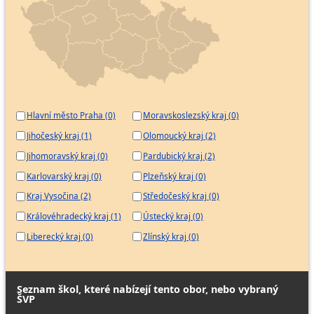
Hlavní město Praha (0)
Moravskoslezský kraj (0)
Jihočeský kraj (1)
Olomoucký kraj (2)
Jihomoravský kraj (0)
Pardubický kraj (2)
Karlovarský kraj (0)
Plzeňský kraj (0)
Kraj Vysočina (2)
Středočeský kraj (0)
Královéhradecký kraj (1)
Ústecký kraj (0)
Liberecký kraj (0)
Zlínský kraj (0)
Seznam škol, které nabízejí tento obor, nebo vybraný
ŠVP