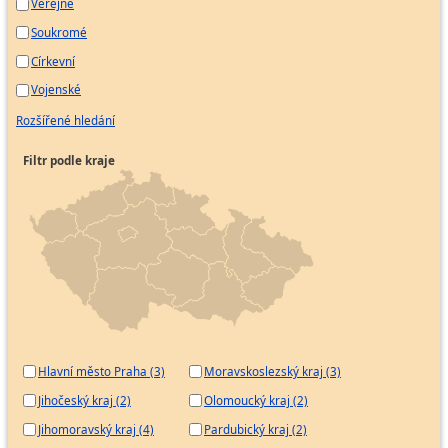
Veřejné
Soukromé
Církevní
Vojenské
Rozšířené hledání
Filtr podle kraje
Hlavní město Praha (3)
Moravskoslezský kraj (3)
Jihočeský kraj (2)
Olomoucký kraj (2)
Jihomoravský kraj (4)
Pardubický kraj (2)