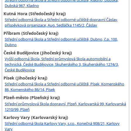
Dubská 967, Kladno
Kutná Hora (Středočeský kraj)
Střední odborná škola a Střední odborné učiliště dopravní Čáslav,
příspěvková organizace, Aug. Sedláčka 1145/2, Čáslav
Příbram (Středočeský kraj)
Střední odborná škola a Střední odborné učiliště, Dubno, č.p. 100,
Dubno
České Budějovice (Jihočeský kraj)
Vyšší odborná škola, Střední průmyslová škola automobilní a
technická, České Budějovice, Skuherského 3, Skuherského 1274/3,
České Budějovice
Písek (Jihočeský kraj)
Střední odborná škola a Střední odborné učiliště, Písek, Komenského
86, Komenského 86/14, Písek
Plzeň-město (Plzeňský kraj)
Střední průmyslová škola dopravní, Plzeň, Karlovarská 99, Karlovarská
1210/99, Plzeň
Karlovy Vary (Karlovarský kraj)
Střední odborná škola Karlovy Vary, s.r.o., Konečná 908/21, Karlovy
Vary