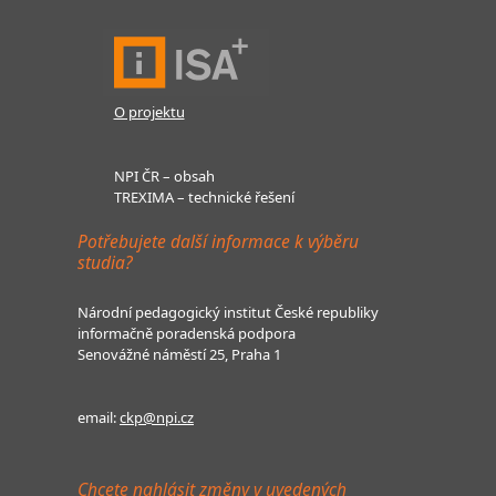
O projektu
NPI ČR – obsah
TREXIMA – technické řešení
Potřebujete další informace k výběru
studia?
Národní pedagogický institut České republiky
informačně poradenská podpora
Senovážné náměstí 25, Praha 1
email:
ckp@npi.cz
Chcete nahlásit změny v uvedených