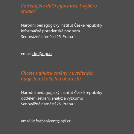
Potřebujete další informace k výběru
studia?
Národní pedagogický institut České republiky
informačně poradenská podpora
Senovážné náměstí 25, Praha 1
email:
ckp@npi.cz
Chcete nahlásit změny v uvedených
údajích o školách a oborech?
Národní pedagogický institut České republiky
oddělení šetření, analýz a výzkumu
Senovážné náměstí 25, Praha 1
email:
infoabsolvent@npi.cz