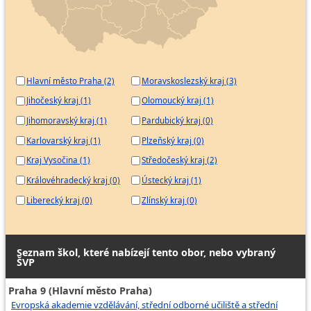
Hlavní město Praha (2)
Moravskoslezský kraj (3)
Jihočeský kraj (1)
Olomoucký kraj (1)
Jihomoravský kraj (1)
Pardubický kraj (0)
Karlovarský kraj (1)
Plzeňský kraj (0)
Kraj Vysočina (1)
Středočeský kraj (2)
Královéhradecký kraj (0)
Ústecký kraj (1)
Liberecký kraj (0)
Zlínský kraj (0)
Seznam škol, které nabízejí tento obor, nebo vybraný
ŠVP
Praha 9 (Hlavní město Praha)
Evropská akademie vzdělávání, střední odborné učiliště a střední