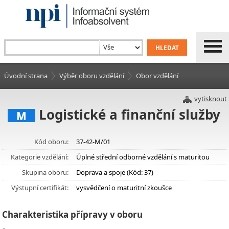
Úvodní strana
Výběr oboru vzdělání
Obor vzdělání
vytisknout
Logistické a finanční služby
M
Kód oboru:
37-42-M/01
Kategorie vzdělání:
Úplné střední odborné vzdělání s maturitou
Skupina oboru:
Doprava a spoje (Kód: 37)
Výstupní certifikát:
vysvědčení o maturitní zkoušce
Charakteristika přípravy v oboru