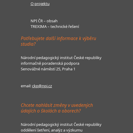
O projektu
NPI ČR – obsah
TREXIMA – technické řešení
Potřebujete další informace k výběru
studia?
Národní pedagogický institut České republiky
informačně poradenská podpora
Senovážné náměstí 25, Praha 1
email:
ckp@npi.cz
Chcete nahlásit změny v uvedených
údajích o školách a oborech?
Národní pedagogický institut České republiky
oddělení šetření, analýz a výzkumu