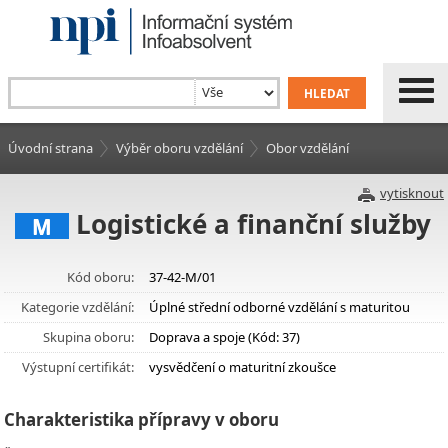
Úvodní strana
Výběr oboru vzdělání
Obor vzdělání
vytisknout
Logistické a finanční služby
M
Kód oboru:
37-42-M/01
Kategorie vzdělání:
Úplné střední odborné vzdělání s maturitou
Skupina oboru:
Doprava a spoje (Kód: 37)
Výstupní certifikát:
vysvědčení o maturitní zkoušce
Charakteristika přípravy v oboru