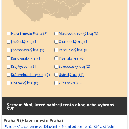
Hlavní město Praha (2)
Moravskoslezský kraj (3)
Jihočeský kraj (1)
Olomoucký kraj (1)
Jihomoravský kraj (1)
Pardubický kraj (0)
Karlovarský kraj (1)
Plzeňský kraj (0)
Kraj Vysočina (1)
Středočeský kraj (2)
Královéhradecký kraj (0)
Ústecký kraj (1)
Liberecký kraj (0)
Zlínský kraj (0)
Seznam škol, které nabízejí tento obor, nebo vybraný
ŠVP
Praha 9 (Hlavní město Praha)
Evropská akademie vzdělávání, střední odborné učiliště a střední