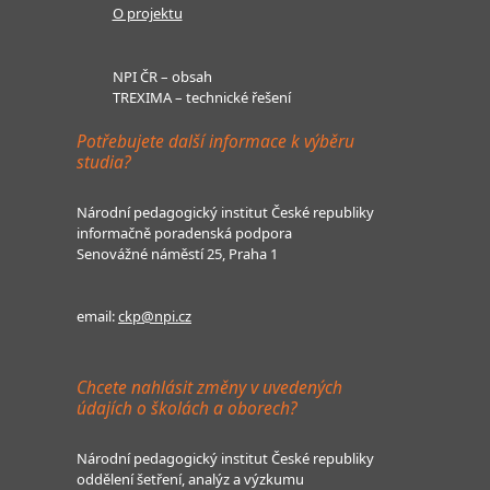
O projektu
NPI ČR – obsah
TREXIMA – technické řešení
Potřebujete další informace k výběru
studia?
Národní pedagogický institut České republiky
informačně poradenská podpora
Senovážné náměstí 25, Praha 1
email:
ckp@npi.cz
Chcete nahlásit změny v uvedených
údajích o školách a oborech?
Národní pedagogický institut České republiky
oddělení šetření, analýz a výzkumu