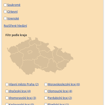
Soukromé
Církevní
Vojenské
Rozšířené hledání
Filtr podle kraje
Hlavní město Praha (2)
Moravskoslezský kraj (6)
Jihočeský kraj (4)
Olomoucký kraj (4)
Jihomoravský kraj (3)
Pardubický kraj (2)
Karlovarský kraj (0)
Plzeňský kraj (1)