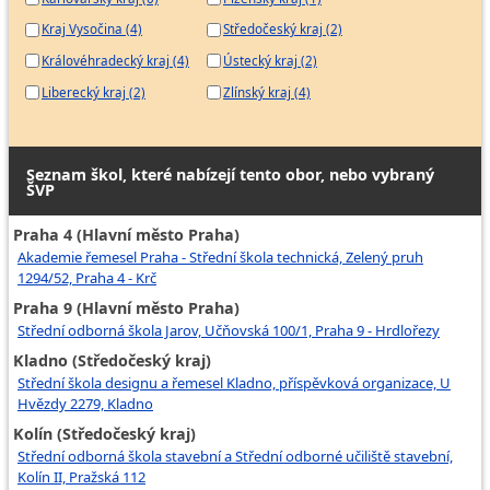
Kraj Vysočina (4)
Středočeský kraj (2)
Královéhradecký kraj (4)
Ústecký kraj (2)
Liberecký kraj (2)
Zlínský kraj (4)
Seznam škol, které nabízejí tento obor, nebo vybraný
ŠVP
Praha 4 (Hlavní město Praha)
Akademie řemesel Praha - Střední škola technická, Zelený pruh
1294/52, Praha 4 - Krč
Praha 9 (Hlavní město Praha)
Střední odborná škola Jarov, Učňovská 100/1, Praha 9 - Hrdlořezy
Kladno (Středočeský kraj)
Střední škola designu a řemesel Kladno, příspěvková organizace, U
Hvězdy 2279, Kladno
Kolín (Středočeský kraj)
Střední odborná škola stavební a Střední odborné učiliště stavební,
Kolín II, Pražská 112