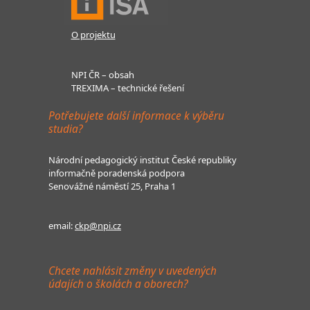
O projektu
NPI ČR – obsah
TREXIMA – technické řešení
Potřebujete další informace k výběru
studia?
Národní pedagogický institut České republiky
informačně poradenská podpora
Senovážné náměstí 25, Praha 1
email:
ckp@npi.cz
Chcete nahlásit změny v uvedených
údajích o školách a oborech?