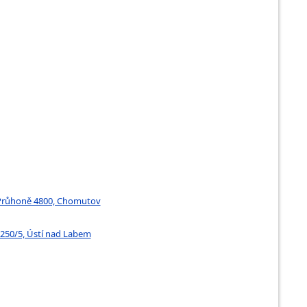
a Průhoně 4800, Chomutov
 250/5, Ústí nad Labem