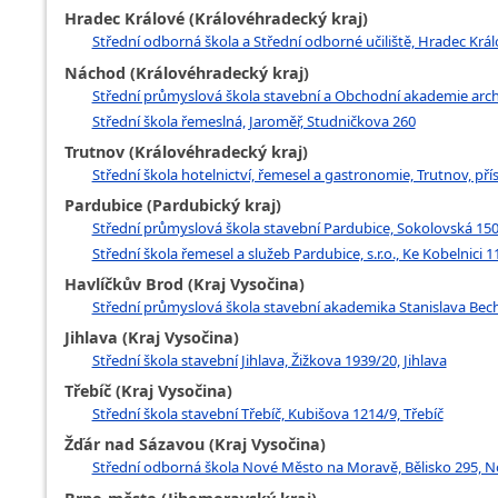
Hradec Králové (Královéhradecký kraj)
Střední odborná škola a Střední odborné učiliště, Hradec Krá
Náchod (Královéhradecký kraj)
Střední průmyslová škola stavební a Obchodní akademie arch.
Střední škola řemeslná, Jaroměř, Studničkova 260
Trutnov (Královéhradecký kraj)
Střední škola hotelnictví, řemesel a gastronomie, Trutnov, p
Pardubice (Pardubický kraj)
Střední průmyslová škola stavební Pardubice, Sokolovská 150,
Střední škola řemesel a služeb Pardubice, s.r.o., Ke Kobelnici 
Havlíčkův Brod (Kraj Vysočina)
Střední průmyslová škola stavební akademika Stanislava Bech
Jihlava (Kraj Vysočina)
Střední škola stavební Jihlava, Žižkova 1939/20, Jihlava
Třebíč (Kraj Vysočina)
Střední škola stavební Třebíč, Kubišova 1214/9, Třebíč
Žďár nad Sázavou (Kraj Vysočina)
Střední odborná škola Nové Město na Moravě, Bělisko 295, 