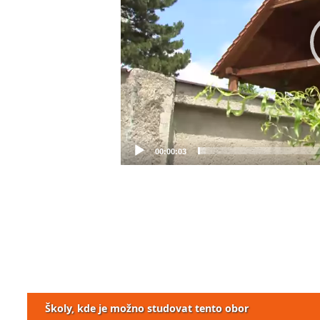
00:00:03
Školy, kde je možno studovat tento obor