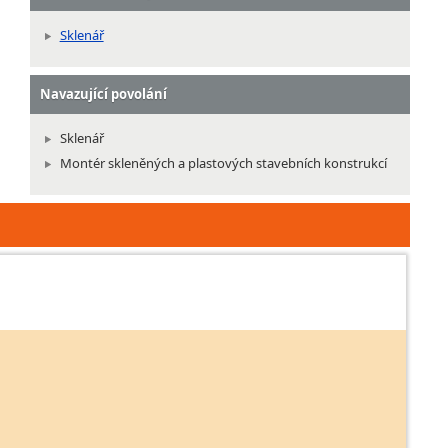
Sklenář
Navazující povolání
Sklenář
Montér skleněných a plastových stavebních konstrukcí