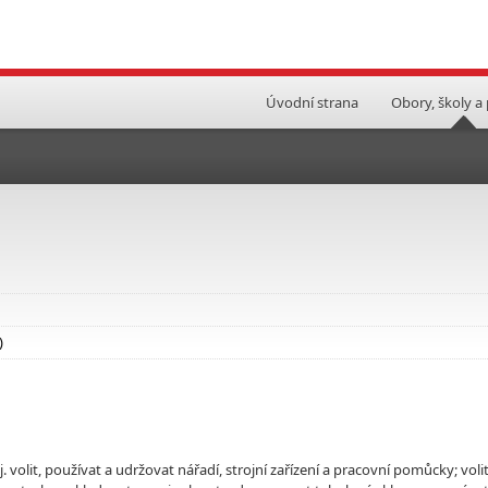
Úvodní strana
Obory, školy a
)
. volit, používat a udržovat nářadí, strojní zařízení a pracovní pomůcky; voli