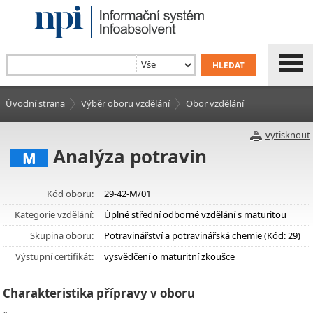
Úvodní strana
Výběr oboru vzdělání
Obor vzdělání
vytisknout
Analýza potravin
M
Kód oboru:
29-42-M/01
Kategorie vzdělání:
Úplné střední odborné vzdělání s maturitou
Skupina oboru:
Potravinářství a potravinářská chemie (Kód: 29)
Výstupní certifikát:
vysvědčení o maturitní zkoušce
Charakteristika přípravy v oboru