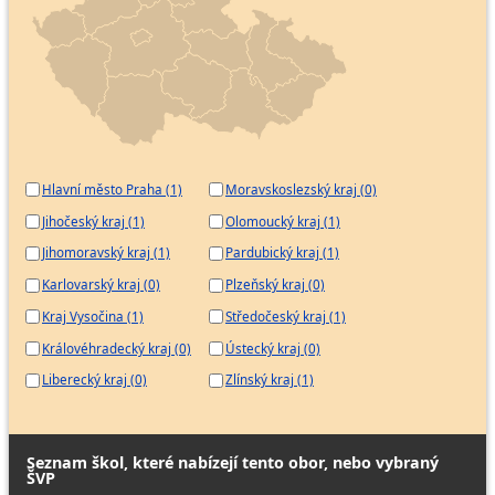
Hlavní město Praha (1)
Moravskoslezský kraj (0)
Jihočeský kraj (1)
Olomoucký kraj (1)
Jihomoravský kraj (1)
Pardubický kraj (1)
Karlovarský kraj (0)
Plzeňský kraj (0)
Kraj Vysočina (1)
Středočeský kraj (1)
Královéhradecký kraj (0)
Ústecký kraj (0)
Liberecký kraj (0)
Zlínský kraj (1)
Seznam škol, které nabízejí tento obor, nebo vybraný
ŠVP