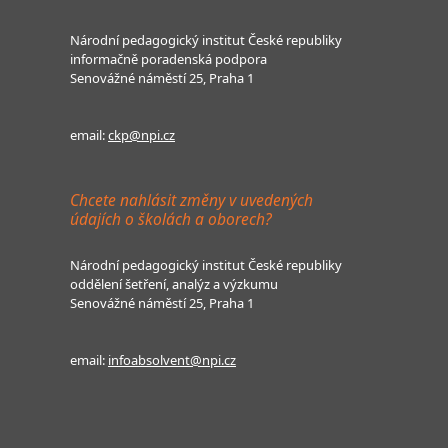
Národní pedagogický institut České republiky
informačně poradenská podpora
Senovážné náměstí 25, Praha 1
email:
ckp@npi.cz
Chcete nahlásit změny v uvedených
údajích o školách a oborech?
Národní pedagogický institut České republiky
oddělení šetření, analýz a výzkumu
Senovážné náměstí 25, Praha 1
email:
infoabsolvent@npi.cz