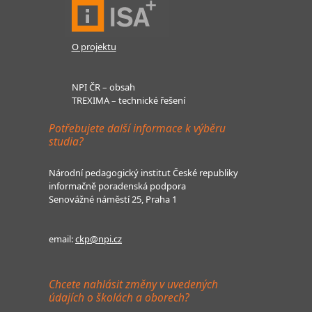
O projektu
NPI ČR – obsah
TREXIMA – technické řešení
Potřebujete další informace k výběru
studia?
Národní pedagogický institut České republiky
informačně poradenská podpora
Senovážné náměstí 25, Praha 1
email:
ckp@npi.cz
Chcete nahlásit změny v uvedených
údajích o školách a oborech?