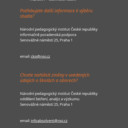
Potřebujete další informace k výběru
studia?
Národní pedagogický institut České republiky
informačně poradenská podpora
Senovážné náměstí 25, Praha 1
email:
ckp@npi.cz
Chcete nahlásit změny v uvedených
údajích o školách a oborech?
Národní pedagogický institut České republiky
oddělení šetření, analýz a výzkumu
Senovážné náměstí 25, Praha 1
email:
infoabsolvent@npi.cz