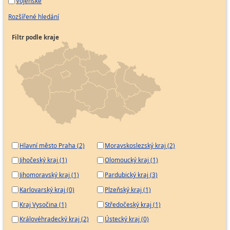
Vojenské
Rozšířené hledání
Filtr podle kraje
Hlavní město Praha (2)
Moravskoslezský kraj (2)
Jihočeský kraj (1)
Olomoucký kraj (1)
Jihomoravský kraj (1)
Pardubický kraj (3)
Karlovarský kraj (0)
Plzeňský kraj (1)
Kraj Vysočina (1)
Středočeský kraj (1)
Královéhradecký kraj (2)
Ústecký kraj (0)