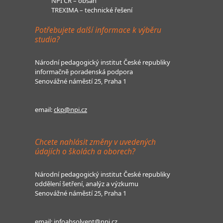
NPI ČR – obsah
TREXIMA – technické řešení
Potřebujete další informace k výběru
studia?
Národní pedagogický institut České republiky
informačně poradenská podpora
Senovážné náměstí 25, Praha 1
email:
ckp@npi.cz
Chcete nahlásit změny v uvedených
údajích o školách a oborech?
Národní pedagogický institut České republiky
oddělení šetření, analýz a výzkumu
Senovážné náměstí 25, Praha 1
email:
infoabsolvent@npi.cz