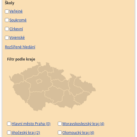
Školy
Veřejné
Soukromé
Církevní
Vojenské
Rozšířené hledání
Filtr podle kraje
Hlavní město Praha (0)
Moravskoslezský kraj (4)
Jihočeský kraj (2)
Olomoucký kraj (4)