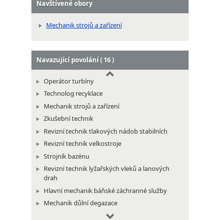
Navštívené obory
Strojvedoucí papírenského stroje
Mechanik strojů a zařízení
Navazující povolání ( 16 )
Operátor turbíny
Technolog recyklace
Mechanik strojů a zařízení
Zkušební technik
Revizní technik tlakových nádob stabilních
Revizní technik velkostroje
Strojník bazénu
Revizní technik lyžařských vleků a lanových
drah
Hlavní mechanik báňské záchranné služby
Mechanik důlní degazace
Vedoucí důlní klimatizace