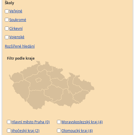
Školy
Veřejné
Soukromé
Církevní
Vojenské
Rozšířené hledání
Filtr podle kraje
Hlavní město Praha (0)
Moravskoslezský kraj (4)
Jihočeský kraj (2)
Olomoucký kraj (4)