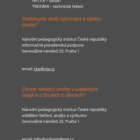
NPI ČR – obsah
TREXIMA – technické řešení
Potřebujete další informace k výběru
studia?
Národní pedagogický institut České republiky
informačně poradenská podpora
Senovážné náměstí 25, Praha 1
email:
ckp@npi.cz
Chcete nahlásit změny v uvedených
údajích o školách a oborech?
Národní pedagogický institut České republiky
oddělení šetření, analýz a výzkumu
Senovážné náměstí 25, Praha 1
email:
infoabsolvent@npi.cz