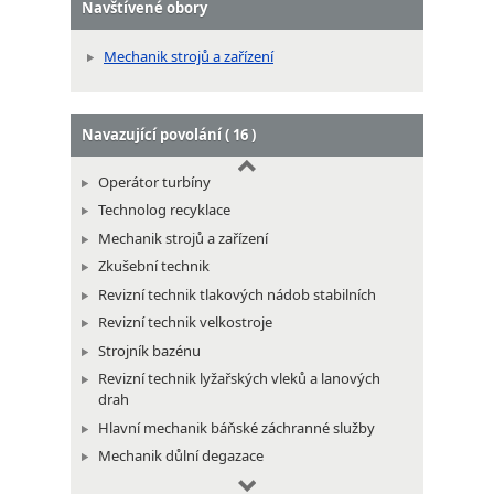
Navštívené obory
Strojvedoucí papírenského stroje
Mechanik strojů a zařízení
Navazující povolání ( 16 )
Operátor turbíny
Technolog recyklace
Mechanik strojů a zařízení
Zkušební technik
Revizní technik tlakových nádob stabilních
Revizní technik velkostroje
Strojník bazénu
Revizní technik lyžařských vleků a lanových
drah
Hlavní mechanik báňské záchranné služby
Mechanik důlní degazace
Vedoucí důlní klimatizace