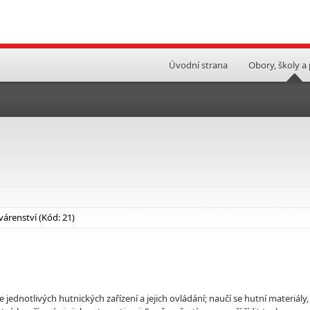
Úvodní strana
Obory, školy a
várenství (Kód: 21)
 jednotlivých hutnických zařízení a jejich ovládání; naučí se hutní materiály,