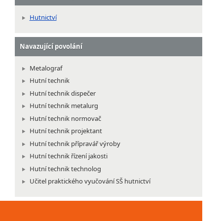
Hutnictví
Navazující povolání
Metalograf
Hutní technik
Hutní technik dispečer
Hutní technik metalurg
Hutní technik normovač
Hutní technik projektant
Hutní technik přípravář výroby
Hutní technik řízení jakosti
Hutní technik technolog
Učitel praktického vyučování SŠ hutnictví