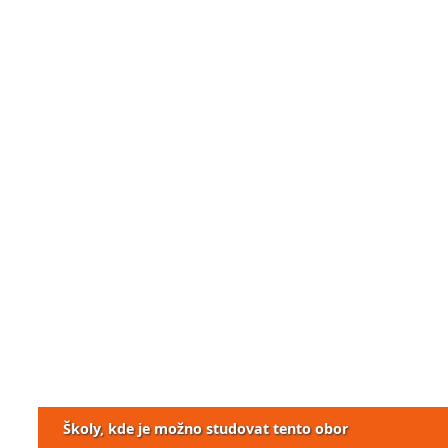
Školy, kde je možno studovat tento obor