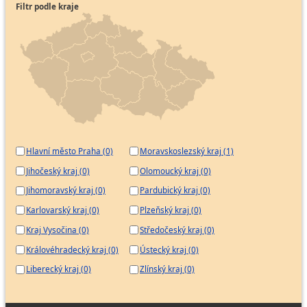
Filtr podle kraje
Hlavní město Praha (0)
Moravskoslezský kraj (1)
Jihočeský kraj (0)
Olomoucký kraj (0)
Jihomoravský kraj (0)
Pardubický kraj (0)
Karlovarský kraj (0)
Plzeňský kraj (0)
Kraj Vysočina (0)
Středočeský kraj (0)
Královéhradecký kraj (0)
Ústecký kraj (0)
Liberecký kraj (0)
Zlínský kraj (0)