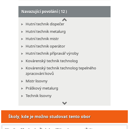
Navazující povolání ( 12 )
Hutní technik dispečer
Hutní technik metalurg
Hutní technik mistr
Hutní technik operátor
Hutní technik přípravář výroby
Kovárenský technik technolog
Kovárenský technik technolog tepelného
zpracování kovů
Mistr lisovny
Práškový metalurg
Technik lisovny
Technolog lisovny
Kovárenský technik
Školy, kde je možno studovat tento obor